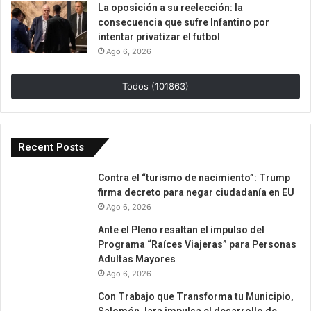
La oposición a su reelección: la
consecuencia que sufre Infantino por
intentar privatizar el futbol
Ago 6, 2026
Todos (101863)
Recent Posts
Contra el “turismo de nacimiento”: Trump
firma decreto para negar ciudadanía en EU
Ago 6, 2026
Ante el Pleno resaltan el impulso del
Programa “Raíces Viajeras” para Personas
Adultas Mayores
Ago 6, 2026
Con Trabajo que Transforma tu Municipio,
Salomón Jara impulsa el desarrollo de