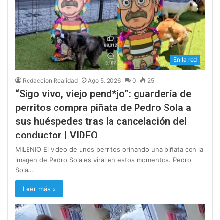
En la red
Redaccion Realidad
Ago 5, 2026
0
25
“Sigo vivo, viejo pend*jo”: guardería de
perritos compra piñata de Pedro Sola a
sus huéspedes tras la cancelación del
conductor | VIDEO
MILENIO El video de unos perritos orinando una piñata con la
imagen de Pedro Sola es viral en estos momentos. Pedro
Sola…
Leer más »