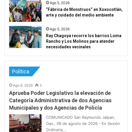
Ago 5, 2026
“Fábrica de Monstruos” en Xoxocotlán,
arte y cuidado del medio ambiente
Ago 5, 2026
Ray Chagoya recorre los barrios Loma
Rancho y Los Molinos para atender
necesidades vecinales
Política
Ago 8, 2026
3
Aprueba Poder Legislativo la elevación de
Categoría Administrativa de dos Agencias
Municipales y dos Agencias de Policía
COMUNICADO San Raymundo Jalpan,
Oax., 08 de agosto de 2026.- En Sesión
Ordinaria,…