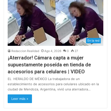
En la red
Redaccion Realidad
Ago 4, 2026
0
27
¡Aterrador! Cámara capta a mujer
supuestamente poseída en tienda de
accesorios para celulares | VIDEO
EL HERALDO DE MÉXICO La trabajadora de un
establecimiento de accesorios para celulares ubicado en la
ciudad de Mendoza, Argentina, vivió una aterradora…
Leer más »