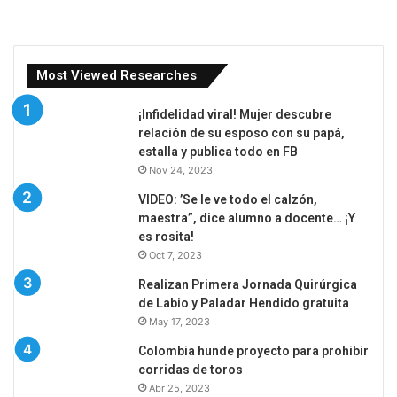
Most Viewed Researches
¡Infidelidad viral! Mujer descubre
relación de su esposo con su papá,
estalla y publica todo en FB
Nov 24, 2023
VIDEO: ’Se le ve todo el calzón,
maestra”, dice alumno a docente… ¡Y
es rosita!
Oct 7, 2023
Realizan Primera Jornada Quirúrgica
de Labio y Paladar Hendido gratuita
May 17, 2023
Colombia hunde proyecto para prohibir
corridas de toros
Abr 25, 2023