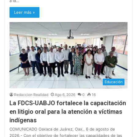
a la…
Leer más »
Educación
Redaccion Realidad
Ago 6, 2026
0
16
La FDCS-UABJO fortalece la capacitación
en litigio oral para la atención a víctimas
indígenas
COMUNICADO Oaxaca de Juárez, Oax., 6 de agosto de
2026.- Con el objetivo de fortalecer las capacidades de las