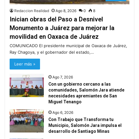
Redaccion Realidad
Ago 8, 2026
0
8
Inician obras del Paso a Desnivel
Monumento a Juárez para mejorar la
movilidad en Oaxaca de Juárez
COMUNICADO El presidente municipal de Oaxaca de Juárez,
Ray Chagoya, y el gobernador del estado,…
Leer más »
Ago 7, 2026
Con un gobierno cercano a las
comunidades, Salomón Jara atiende
necesidades apremiantes de San
Miguel Tenango
Ago 6, 2026
Con Trabajo que Transforma tu
Municipio, Salomón Jara impulsa el
desarrollo de Santiago Minas