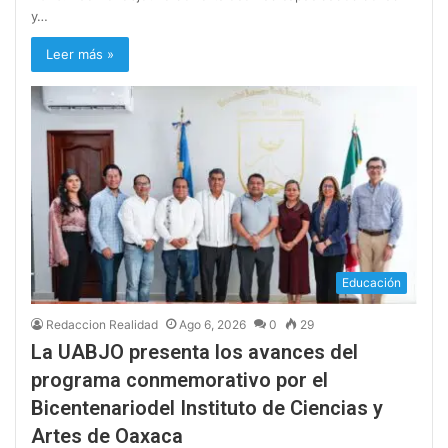
y…
Leer más »
Educación
Redaccion Realidad
Ago 6, 2026
0
29
La UABJO presenta los avances del
programa conmemorativo por el
Bicentenariodel Instituto de Ciencias y
Artes de Oaxaca