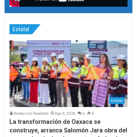
Estatal
Estatal
Redaccion Realidad
Ago 8, 2026
0
5
La transformación de Oaxaca se
construye, arranca Salomón Jara obra del