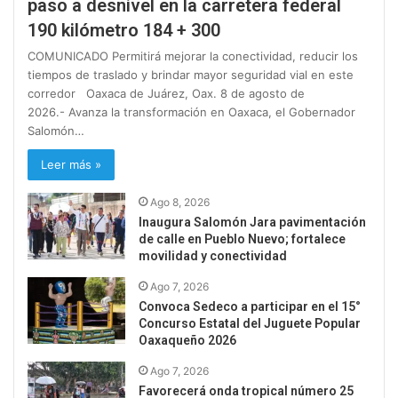
paso a desnivel en la carretera federal
190 kilómetro 184 + 300
COMUNICADO Permitirá mejorar la conectividad, reducir los
tiempos de traslado y brindar mayor seguridad vial en este
corredor Oaxaca de Juárez, Oax. 8 de agosto de
2026.- Avanza la transformación en Oaxaca, el Gobernador
Salomón…
Leer más »
Ago 8, 2026
Inaugura Salomón Jara pavimentación
de calle en Pueblo Nuevo; fortalece
movilidad y conectividad
Ago 7, 2026
Convoca Sedeco a participar en el 15°
Concurso Estatal del Juguete Popular
Oaxaqueño 2026
Ago 7, 2026
Favorecerá onda tropical número 25