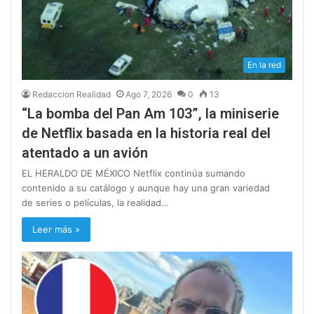
En la red
Redaccion Realidad
Ago 7, 2026
0
13
“La bomba del Pan Am 103”, la miniserie
de Netflix basada en la historia real del
atentado a un avión
EL HERALDO DE MÉXICO Netflix continúa sumando
contenido a su catálogo y aunque hay una gran variedad
de series o películas, la realidad…
Leer más »