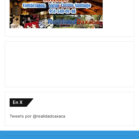
En X
Tweets por @realidadoaxaca