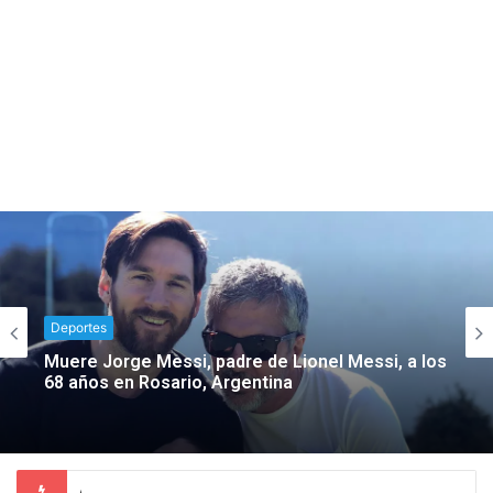
Deportes
Muere Jorge Messi, padre de Lionel Messi, a los
68 años en Rosario, Argentina
Aprueba Poder Legislativo la elevación de Categoría Administrativa de dos Agencias Municipales y dos Agencias de Policía