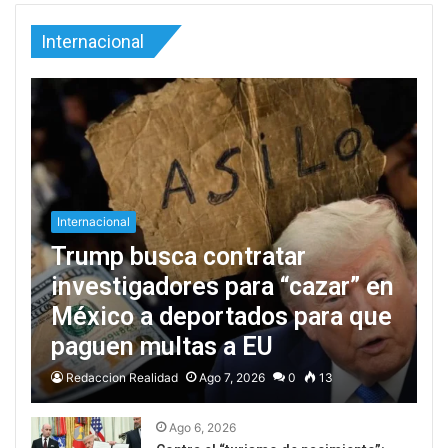
Internacional
Internacional
Trump busca contratar
investigadores para “cazar” en
México a deportados para que
paguen multas a EU
Redaccion Realidad
Ago 7, 2026
0
13
Ago 6, 2026