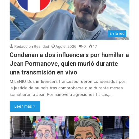
En la red
Redaccion Realidad
Ago 6, 2026
0
17
Condenan a dos influencers por humillar a
Jean Pormanove, quien murió durante
una transmisión en vivo
MILENIO Dos influencers franceses fueron condenados por
la justicia de su país tras comprobarse que durante meses
sometieron a Jean Pormanove a agresiones físicas,…
Leer más »