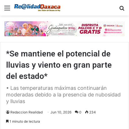
Menu
B
*Se mantiene el potencial de
lluvias y viento en gran parte
del estado*
• Las temperaturas máximas continuarán
moderadas debido a la presencia de nubosidad
y lluvias
Redaccion Realidad
Jun 10, 2026
0
234
1 minuto de lectura