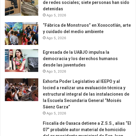
de redes sociales; siete personas han sido
detenidas
Ago 5, 2026
“Fábrica de Monstruos” en Xoxocotlán, arte
y cuidado del medio ambiente
Ago 5, 2026
Egresada de la UABJO impulsa la
democracia y los derechos humanos
desde las juventudes
Ago 5, 2026
Exhorta Poder Legislativo al IEEPO y al
Iocied a realizar una evaluación técnica y
estructural integral de las instalaciones de
la Escuela Secundaria General “Moisés
Sáenz Garza”
Ago 5, 2026
Fiscalía de Oaxaca detiene a Z.S.S., alias “El
07” probable autor material de homicidio