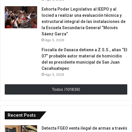
Exhorta Poder Legislativo al IEEPO y al
Iocied a realizar una evaluación técnica y
estructural integral de las instalaciones de
la Escuela Secundaria General “Moisés
Sáenz Garza”
Ago 5, 2026
Fiscalía de Oaxaca detiene a Z.S.S., alias “El
07” probable autor material de homicidio
del ex presidente municipal de San Juan
Cacahuatepec
Ago 5, 2026
Todos (101839)
Recent Posts
Detecta FGEO venta ilegal de armas a través