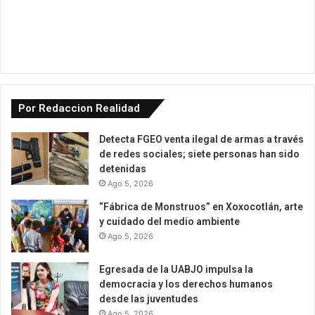
Por Redaccion Realidad
Detecta FGEO venta ilegal de armas a través
de redes sociales; siete personas han sido
detenidas
Ago 5, 2026
“Fábrica de Monstruos” en Xoxocotlán, arte
y cuidado del medio ambiente
Ago 5, 2026
Egresada de la UABJO impulsa la
democracia y los derechos humanos
desde las juventudes
Ago 5, 2026