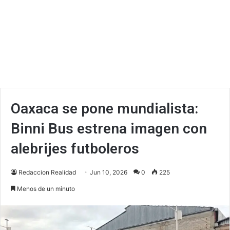
Oaxaca se pone mundialista:
Binni Bus estrena imagen con
alebrijes futboleros
Redaccion Realidad
Jun 10, 2026
0
225
Menos de un minuto