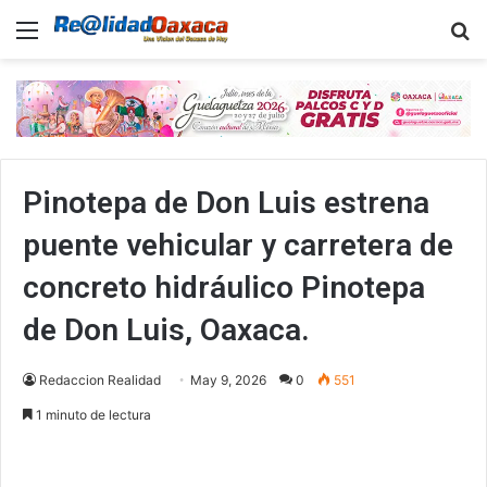
Menu
B
Pinotepa de Don Luis estrena
puente vehicular y carretera de
concreto hidráulico Pinotepa
de Don Luis, Oaxaca.
Redaccion Realidad
May 9, 2026
0
551
1 minuto de lectura