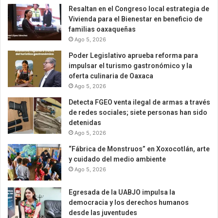
Resaltan en el Congreso local estrategia de
Vivienda para el Bienestar en beneficio de
familias oaxaqueñas
Ago 5, 2026
Poder Legislativo aprueba reforma para
impulsar el turismo gastronómico y la
oferta culinaria de Oaxaca
Ago 5, 2026
Detecta FGEO venta ilegal de armas a través
de redes sociales; siete personas han sido
detenidas
Ago 5, 2026
“Fábrica de Monstruos” en Xoxocotlán, arte
y cuidado del medio ambiente
Ago 5, 2026
Egresada de la UABJO impulsa la
democracia y los derechos humanos
desde las juventudes