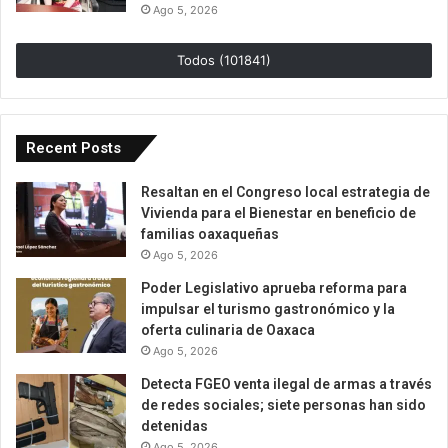
Ago 5, 2026
Todos (101841)
Recent Posts
Resaltan en el Congreso local estrategia de
Vivienda para el Bienestar en beneficio de
familias oaxaqueñas
Ago 5, 2026
Poder Legislativo aprueba reforma para
impulsar el turismo gastronómico y la
oferta culinaria de Oaxaca
Ago 5, 2026
Detecta FGEO venta ilegal de armas a través
de redes sociales; siete personas han sido
detenidas
Ago 5, 2026