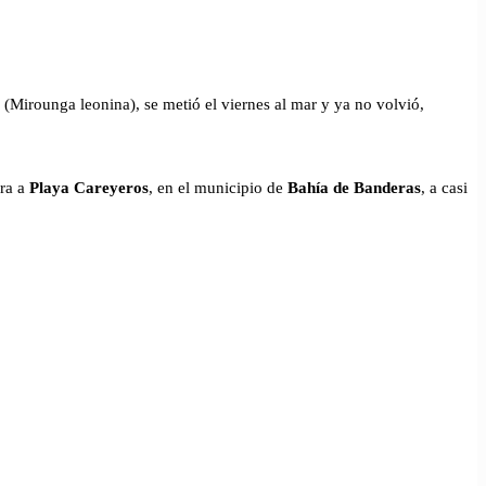
r (Mirounga leonina), se metió el viernes al mar y ya no volvió,
ora a
Playa Careyeros
, en el municipio de
Bahía de Banderas
, a casi