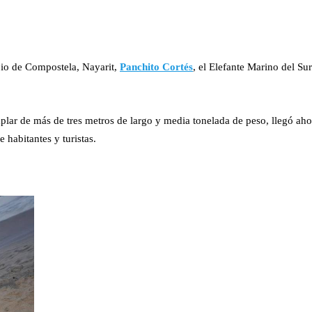
pio de Compostela, Nayarit,
Panchito Cortés
, el Elefante Marino del Su
emplar de más de tres metros de largo y media tonelada de peso, llegó ah
 habitantes y turistas.