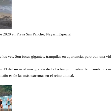
 de 2020 en Playa San Pancho, Nayarit.
Especial
os ves. Son focas gigantes, tranquilas en apariencia, pero con una vida
ur. El del sur es el más grande de todos los pinnípedos del planeta: los
año es de las más extremas en el reino animal.