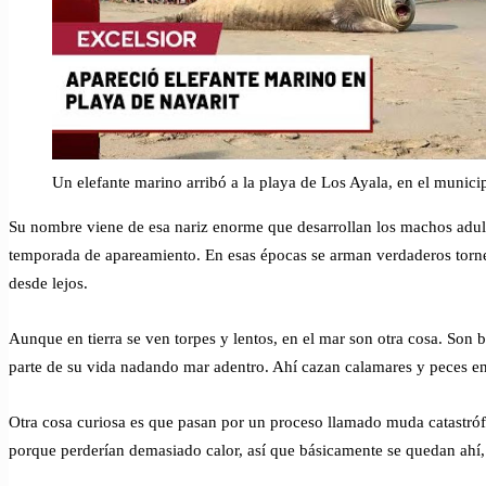
Un elefante marino arribó a la playa de Los Ayala, en el munici
Su nombre viene de esa nariz enorme que desarrollan los machos adulto
temporada de apareamiento. En esas épocas se arman verdaderos tor
desde lejos.
Aunque en tierra se ven torpes y lentos, en el mar son otra cosa. Son
parte de su vida nadando mar adentro. Ahí cazan calamares y peces en
Otra cosa curiosa es que pasan por un proceso llamado muda catastró
porque perderían demasiado calor, así que básicamente se quedan ahí,