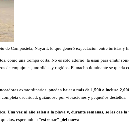
pio de Compostela, Nayarit, lo que generó expectación entre turistas y 
s, como una trompa corta. No es solo adorno: la usan para emitir sonid
neos de empujones, mordidas y rugidos. El macho dominante se queda 
 buceadores extraordinarios: pueden bajar a
más de 1,500 o incluso 2,00
 completa oscuridad, guiándose por vibraciones y pequeños destellos.
fica.
Una vez al año salen a la playa y, durante semanas, se les cae la 
 quietos, esperando a
“estrenar” piel nueva
.