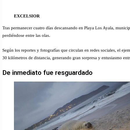
correo
electrónico
EXCELSIOR
Tras permanecer cuatro días descansando en Playa Los Ayala, munici
perdiéndose entre las olas.
Según los reportes y fotografías que circulan en redes sociales, el ej
30 kilómetros de distancia, generando gran sorpresa y entusiasmo entre
De inmediato fue resguardado