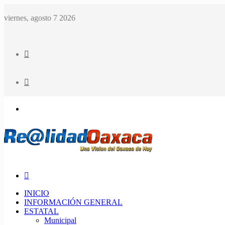
viernes, agosto 7 2026
Buscar
Artículo
Menu
aleatorio
Buscar
INICIO
INFORMACIÓN GENERAL
ESTATAL
Municipal