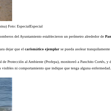
nina) Foto: Especial
Especial
y bomberos del Ayuntamiento establecieron un perímetro alrededor de
Pan
para dejar que el
carismático ejemplar
se pueda asolear tranquilamente
ral de Protección al Ambiente (Profepa), monitoreó a Panchito Cortés, y
das visibles ni comportamiento que indique que tenga alguna enfermedad.