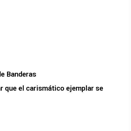
 de Banderas
ar que el carismático ejemplar se