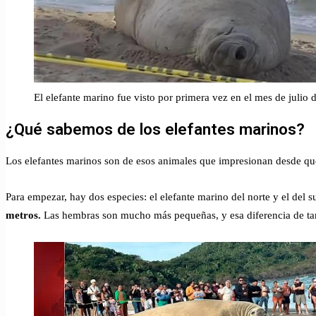
El elefante marino fue visto por primera vez en el mes de julio
¿Qué sabemos de los elefantes marinos?
Los elefantes marinos son de esos animales que impresionan desde que l
Para empezar, hay dos especies: el elefante marino del norte y el del s
metros.
Las hembras son mucho más pequeñas, y esa diferencia de tam