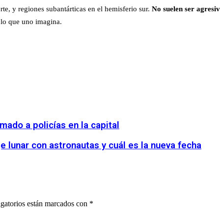
te, y regiones subantárticas en el hemisferio sur.
No suelen ser agresi
 lo que uno imagina.
mado a policías en la capital
e lunar con astronautas y cuál es la nueva fecha
gatorios están marcados con
*