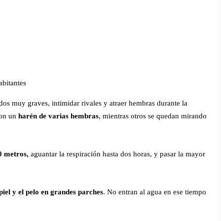
habitantes
os muy graves, intimidar rivales y atraer hembras durante la
con un
harén de varias hembras
, mientras otros se quedan mirando
0 metros,
aguantar la respiración hasta dos horas, y pasar la mayor
piel y el pelo en grandes parches
. No entran al agua en ese tiempo