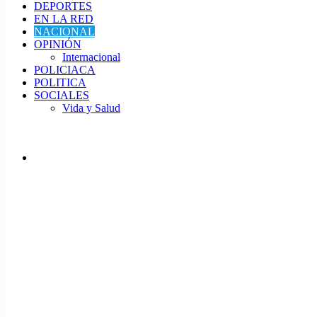
DEPORTES
EN LA RED
NACIONAL
OPINIÓN
Internacional
POLICIACA
POLITICA
SOCIALES
Vida y Salud