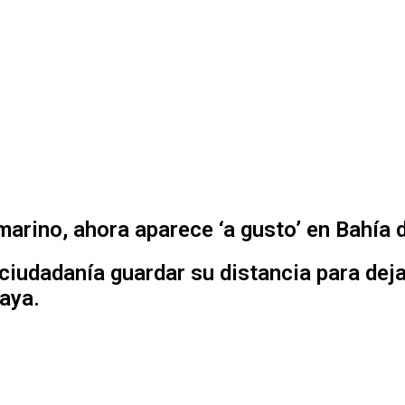
marino, ahora aparece ‘a gusto’ en Bahía
 ciudadanía guardar su distancia para dej
aya.