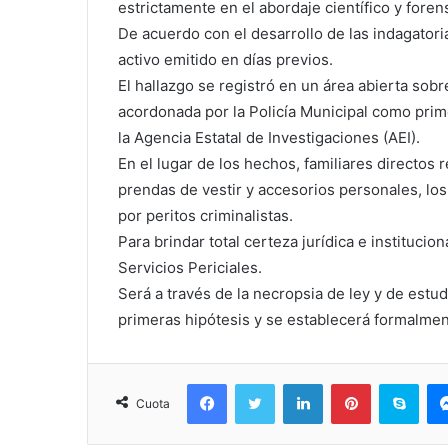
estrictamente en el abordaje científico y fore
De acuerdo con el desarrollo de las indagatori
activo emitido en días previos.
El hallazgo se registró en un área abierta sob
acordonada por la Policía Municipal como prime
la Agencia Estatal de Investigaciones (AEI).
En el lugar de los hechos, familiares directos r
prendas de vestir y accesorios personales, l
por peritos criminalistas.
Para brindar total certeza jurídica e institucion
Servicios Periciales.
Será a través de la necropsia de ley y de estud
primeras hipótesis y se establecerá formalment
Facebook
Twitter
LinkedIn
Pinterest
Sky
Cuota