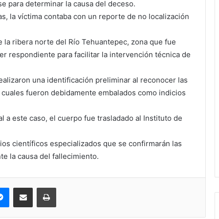
nse para determinar la causa del deceso.
as, la víctima contaba con un reporte de no localización
re la ribera norte del Río Tehuantepec, zona que fue
r respondiente para facilitar la intervención técnica de
ealizaron una identificación preliminar al reconocer las
os cuales fueron debidamente embalados como indicios
al a este caso, el cuerpo fue trasladado al Instituto de
ios científicos especializados que se confirmarán las
e la causa del fallecimiento.
pe
Messenger
Compartir via correo electrónico
Impresión