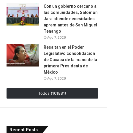
Con un gobierno cercano a
las comunidades, Salomón
Jara atiende necesidades
apremiantes de San Miguel
Tenango
Ago 7, 2026
Resaltan en el Poder
Legislativo consolidación
de Oaxaca de la mano de la
primera Presidenta de
México
Ago 7, 2026
Todos (101881)
Recent Posts