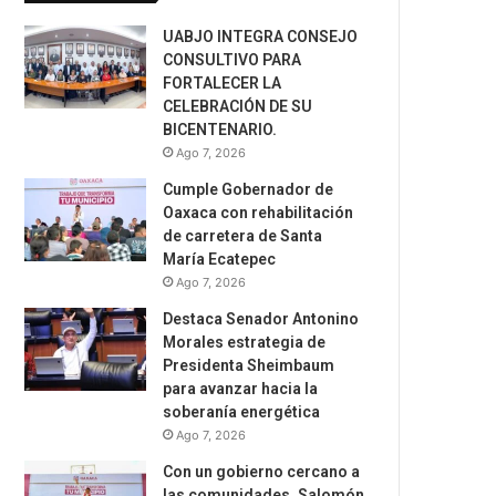
UABJO INTEGRA CONSEJO
CONSULTIVO PARA
FORTALECER LA
CELEBRACIÓN DE SU
BICENTENARIO.
Ago 7, 2026
Cumple Gobernador de
Oaxaca con rehabilitación
de carretera de Santa
María Ecatepec
Ago 7, 2026
Destaca Senador Antonino
Morales estrategia de
Presidenta Sheimbaum
para avanzar hacia la
soberanía energética
Ago 7, 2026
Con un gobierno cercano a
las comunidades, Salomón