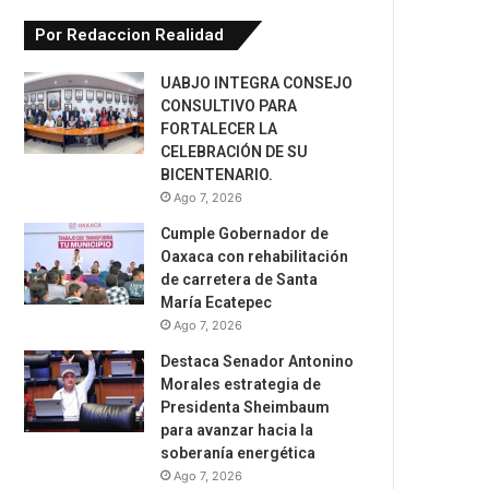
Por Redaccion Realidad
UABJO INTEGRA CONSEJO
CONSULTIVO PARA
FORTALECER LA
CELEBRACIÓN DE SU
BICENTENARIO.
Ago 7, 2026
Cumple Gobernador de
Oaxaca con rehabilitación
de carretera de Santa
María Ecatepec
Ago 7, 2026
Destaca Senador Antonino
Morales estrategia de
Presidenta Sheimbaum
para avanzar hacia la
soberanía energética
Ago 7, 2026