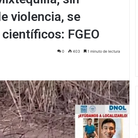
de violencia, se
 científicos: FGEO
0
403
1 minuto de lectura
ectrónico