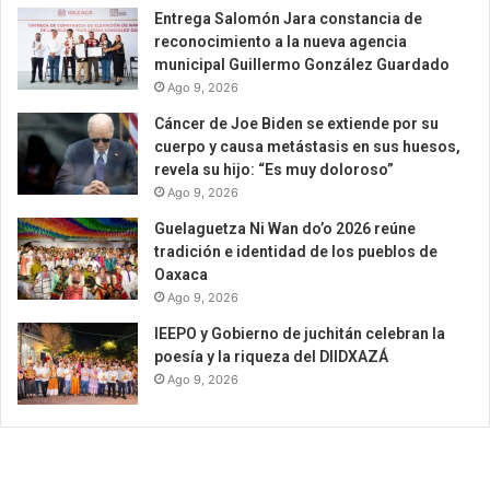
Entrega Salomón Jara constancia de
reconocimiento a la nueva agencia
municipal Guillermo González Guardado
Ago 9, 2026
Cáncer de Joe Biden se extiende por su
cuerpo y causa metástasis en sus huesos,
revela su hijo: “Es muy doloroso”
Ago 9, 2026
Guelaguetza Ni Wan do’o 2026 reúne
tradición e identidad de los pueblos de
Oaxaca
Ago 9, 2026
IEEPO y Gobierno de juchitán celebran la
poesía y la riqueza del DIIDXAZÁ
Ago 9, 2026