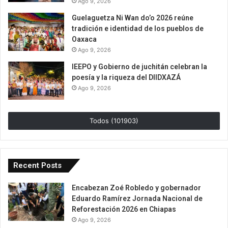
Ago 9, 2026
Guelaguetza Ni Wan do’o 2026 reúne
tradición e identidad de los pueblos de
Oaxaca
Ago 9, 2026
IEEPO y Gobierno de juchitán celebran la
poesía y la riqueza del DIIDXAZÁ
Ago 9, 2026
Todos (101903)
Recent Posts
Encabezan Zoé Robledo y gobernador
Eduardo Ramírez Jornada Nacional de
Reforestación 2026 en Chiapas
Ago 9, 2026