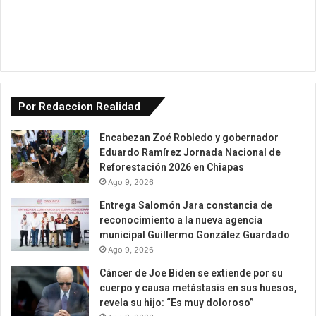
Por Redaccion Realidad
Encabezan Zoé Robledo y gobernador
Eduardo Ramírez Jornada Nacional de
Reforestación 2026 en Chiapas
Ago 9, 2026
Entrega Salomón Jara constancia de
reconocimiento a la nueva agencia
municipal Guillermo González Guardado
Ago 9, 2026
Cáncer de Joe Biden se extiende por su
cuerpo y causa metástasis en sus huesos,
revela su hijo: “Es muy doloroso”