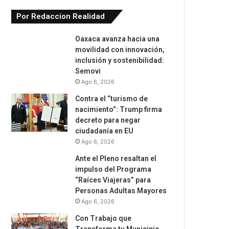
Por Redaccion Realidad
Oaxaca avanza hacia una
movilidad con innovación,
inclusión y sostenibilidad:
Semovi
Ago 6, 2026
Contra el “turismo de
nacimiento”: Trump firma
decreto para negar
ciudadanía en EU
Ago 6, 2026
Ante el Pleno resaltan el
impulso del Programa
“Raíces Viajeras” para
Personas Adultas Mayores
Ago 6, 2026
Con Trabajo que