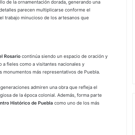
rillo de la ornamentación dorada, generando una
detalles parecen multiplicarse conforme el
 el trabajo minucioso de los artesanos que
el Rosario
continúa siendo un espacio de oración y
o a fieles como a visitantes nacionales y
os monumentos más representativos de Puebla.
generaciones admiren una obra que refleja el
eligiosa de la época colonial. Además, forma parte
ntro Histórico de Puebla
como uno de los más