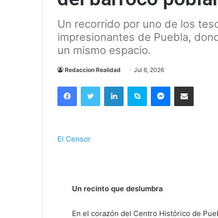
Un recorrido por uno de los tes
impresionantes de Puebla, donde 
un mismo espacio.
Redaccion Realidad
Jul 6, 2026
Facebook
Twitter
LinkedIn
Skype
Messenger
Compartir via correo el
El Censor
Un recinto que deslumbra
En el corazón del Centro Histórico de Pu