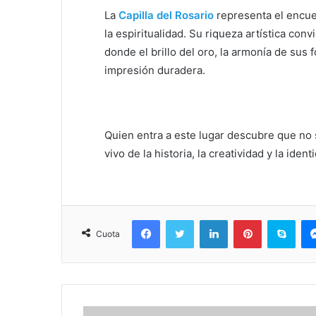
La
Capilla del Rosario
representa el encuen
la espiritualidad. Su riqueza artística conv
donde el brillo del oro, la armonía de sus 
impresión duradera.
Quien entra a este lugar descubre que no
vivo de la historia, la creatividad y la iden
Facebook
Twitter
LinkedIn
Pinterest
Sky
Cuota