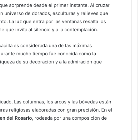
 que sorprende desde el primer instante. Al cruzar
un universo de dorados, esculturas y relieves que
to. La luz que entra por las ventanas resalta los
e que invita al silencio y a la contemplación.
a capilla es considerada una de las máximas
Durante mucho tiempo fue conocida como la
riqueza de su decoración y a la admiración que
ficado. Las columnas, los arcos y las bóvedas están
uras religiosas elaboradas con gran precisión. En el
en del Rosario
, rodeada por una composición de