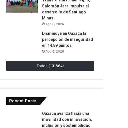
Transforma tu Municipio,
Salomón Jara impulsa el
desarrollo de Santiago
Minas
Ago 6, 2026
Disminuye en Oaxaca la
percepción de inseguridad
en 14.89 puntos
Ago 6, 2026
Todos (101864)
Recent Posts
Oaxaca avanza hacia una
movilidad con innovación,
inclusión y sostenibilidad: