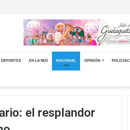
DEPORTES
EN LA RED
NACIONAL
OPINIÓN
POLICIA
ario: el resplandor
no