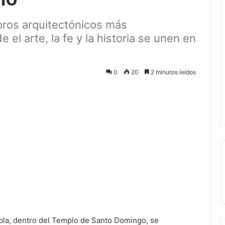
oros arquitectónicos más
el arte, la fe y la historia se unen en
0
20
2 minutos leídos
ectrónico
ebla, dentro del Templo de Santo Domingo, se