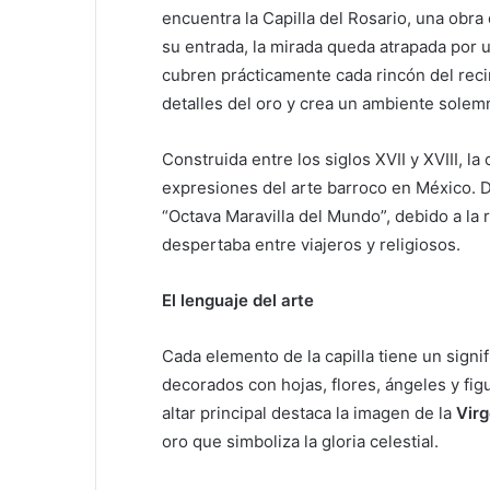
encuentra la Capilla del Rosario, una obra
su entrada, la mirada queda atrapada por 
cubren prácticamente cada rincón del recin
detalles del oro y crea un ambiente solemn
Construida entre los siglos XVII y XVIII, l
expresiones del arte barroco en México. 
“Octava Maravilla del Mundo”, debido a la 
despertaba entre viajeros y religiosos.
El lenguaje del arte
Cada elemento de la capilla tiene un signi
decorados con hojas, flores, ángeles y fig
altar principal destaca la imagen de la
Virg
oro que simboliza la gloria celestial.