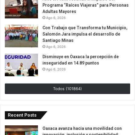
Programa “Raíces Viajeras” para Personas
Adultas Mayores
Ago 6, 2026
Con Trabajo que Transforma tu Municipio,
Salomón Jara impulsa el desarrollo de
Santiago Minas
Ago 6, 2026
Disminuye en Oaxaca la percepción de
inseguridad en 14.89 puntos
Ago 6, 2026
Todos (101864)
Recent Posts
Oaxaca avanza hacia una movilidad con
innovación, inclusión y sostenibilidad: