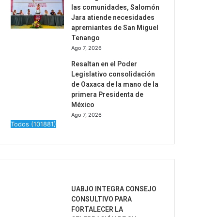
las comunidades, Salomón
Jara atiende necesidades
apremiantes de San Miguel
Tenango
Ago 7, 2026
Resaltan en el Poder
Legislativo consolidación
de Oaxaca de la mano de la
primera Presidenta de
México
Ago 7, 2026
Todos (101881)
Recent Posts
UABJO INTEGRA CONSEJO
CONSULTIVO PARA
FORTALECER LA