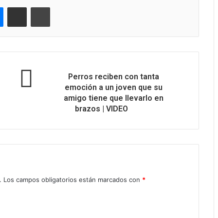
Messenger
Compartir via correo electrónico
Impresión
Perros reciben con tanta
emoción a un joven que su
amigo tiene que llevarlo en
brazos | VIDEO
.
Los campos obligatorios están marcados con
*