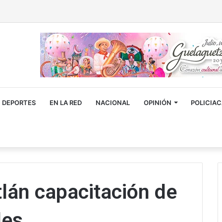
DEPORTES
EN LA RED
NACIONAL
OPINIÓN
POLICIA
lán capacitación de
les