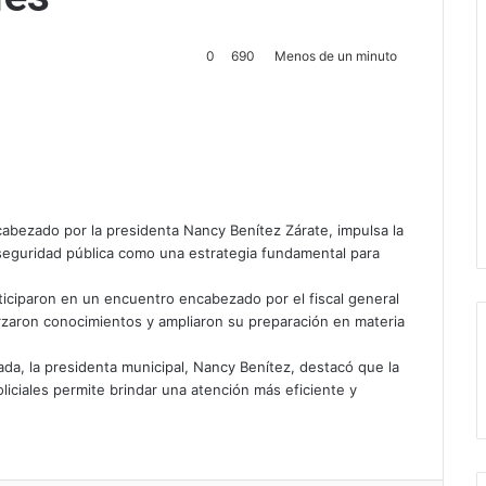
0
690
Menos de un minuto
ectrónico
abezado por la presidenta Nancy Benítez Zárate, impulsa la
seguridad pública como una estrategia fundamental para
ticiparon en un encuentro encabezado por el fiscal general
rzaron conocimientos y ampliaron su preparación en materia
ada, la presidenta municipal, Nancy Benítez, destacó que la
liciales permite brindar una atención más eficiente y