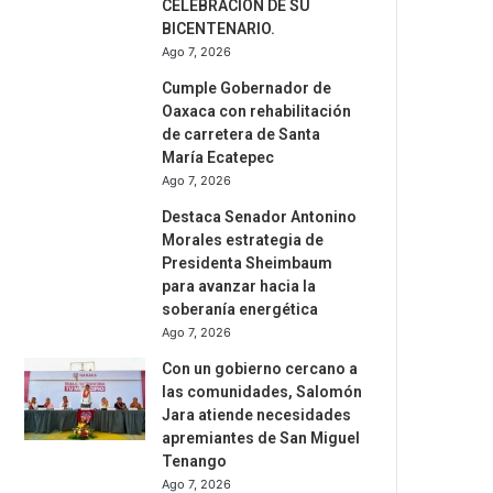
CELEBRACIÓN DE SU
BICENTENARIO.
Ago 7, 2026
Cumple Gobernador de
Oaxaca con rehabilitación
de carretera de Santa
María Ecatepec
Ago 7, 2026
Destaca Senador Antonino
Morales estrategia de
Presidenta Sheimbaum
para avanzar hacia la
soberanía energética
Ago 7, 2026
Con un gobierno cercano a
las comunidades, Salomón
Jara atiende necesidades
apremiantes de San Miguel
Tenango
Ago 7, 2026