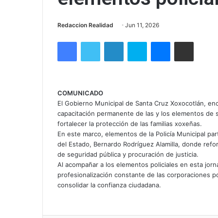
Redaccion Realidad
Jun 11, 2026
Facebook
Twitter
LinkedIn
Skype
Messenger
Compartir via correo el
COMUNICADO
El Gobierno Municipal de Santa Cruz Xoxocotlán, enc
capacitación permanente de las y los elementos de 
fortalecer la protección de las familias xoxeñas.
En este marco, elementos de la Policía Municipal par
del Estado, Bernardo Rodríguez Alamilla, donde refo
de seguridad pública y procuración de justicia.
Al acompañar a los elementos policiales en esta jorn
profesionalización constante de las corporaciones po
consolidar la confianza ciudadana.