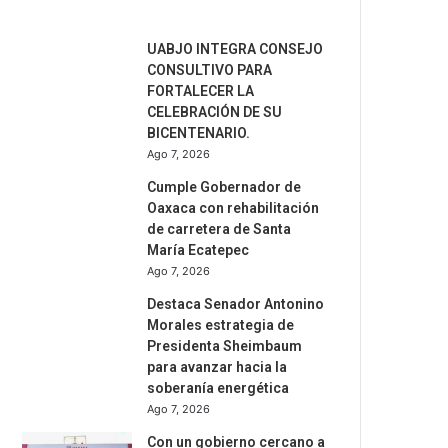
Por Redaccion Realidad
UABJO INTEGRA CONSEJO
CONSULTIVO PARA
FORTALECER LA
CELEBRACIÓN DE SU
BICENTENARIO.
Ago 7, 2026
Cumple Gobernador de
Oaxaca con rehabilitación
de carretera de Santa
María Ecatepec
Ago 7, 2026
Destaca Senador Antonino
Morales estrategia de
Presidenta Sheimbaum
para avanzar hacia la
soberanía energética
Ago 7, 2026
Con un gobierno cercano a