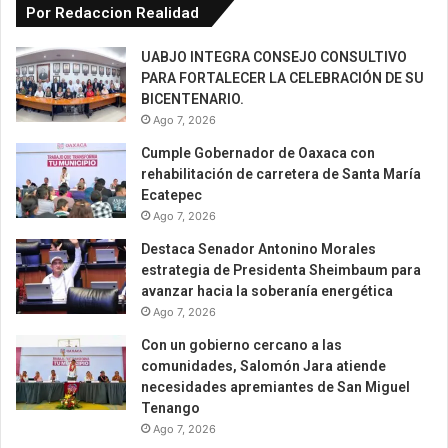
Por Redaccion Realidad
UABJO INTEGRA CONSEJO CONSULTIVO
PARA FORTALECER LA CELEBRACIÓN DE SU
BICENTENARIO.
Ago 7, 2026
Cumple Gobernador de Oaxaca con
rehabilitación de carretera de Santa María
Ecatepec
Ago 7, 2026
Destaca Senador Antonino Morales
estrategia de Presidenta Sheimbaum para
avanzar hacia la soberanía energética
Ago 7, 2026
Con un gobierno cercano a las
comunidades, Salomón Jara atiende
necesidades apremiantes de San Miguel
Tenango
Ago 7, 2026