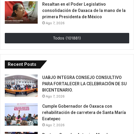
Resaltan en el Poder Legislativo
consolidación de Oaxaca de la mano de la
primera Presidenta de México
Ago 7, 2026
Todos (101881)
Recent Posts
UABJO INTEGRA CONSEJO CONSULTIVO
PARA FORTALECER LA CELEBRACIÓN DE SU
BICENTENARIO.
Ago 7, 2026
Cumple Gobernador de Oaxaca con
rehabilitación de carretera de Santa María
Ecatepec
Ago 7, 2026