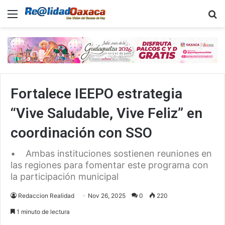
Menu
B
Fortalece IEEPO estrategia
“Vive Saludable, Vive Feliz” en
coordinación con SSO
• Ambas instituciones sostienen reuniones en
las regiones para fomentar este programa con
la participación municipal
Redaccion Realidad
Nov 26, 2025
0
220
1 minuto de lectura