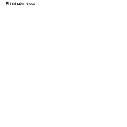
2 minutos leídos