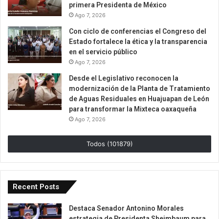
primera Presidenta de México
Ago 7, 2026
Con ciclo de conferencias el Congreso del
Estado fortalece la ética y la transparencia
en el servicio público
Ago 7, 2026
Desde el Legislativo reconocen la
modernización de la Planta de Tratamiento
de Aguas Residuales en Huajuapan de León
para transformar la Mixteca oaxaqueña
Ago 7, 2026
Todos (101879)
Recent Posts
Destaca Senador Antonino Morales
estrategia de Presidenta Sheimbaum para