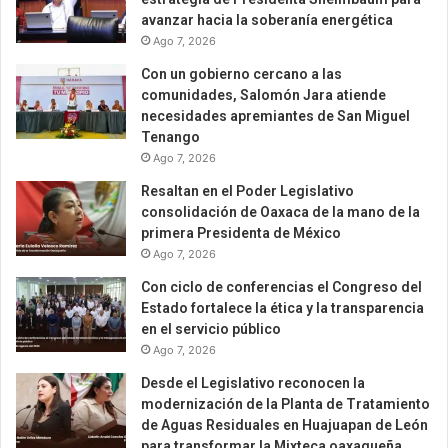
avanzar hacia la soberanía energética
Ago 7, 2026
Con un gobierno cercano a las
comunidades, Salomón Jara atiende
necesidades apremiantes de San Miguel
Tenango
Ago 7, 2026
Resaltan en el Poder Legislativo
consolidación de Oaxaca de la mano de la
primera Presidenta de México
Ago 7, 2026
Con ciclo de conferencias el Congreso del
Estado fortalece la ética y la transparencia
en el servicio público
Ago 7, 2026
Desde el Legislativo reconocen la
modernización de la Planta de Tratamiento
de Aguas Residuales en Huajuapan de León
para transformar la Mixteca oaxaqueña