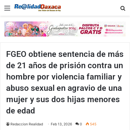
Menu
B
FGEO obtiene sentencia de más
de 21 años de prisión contra un
hombre por violencia familiar y
abuso sexual en agravio de una
mujer y sus dos hijas menores
de edad
Redaccion Realidad
Feb 13, 2026
0
545