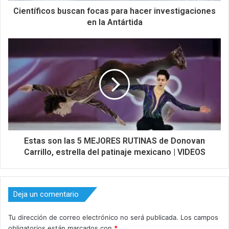
Científicos buscan focas para hacer investigaciones
en la Antártida
Estas son las 5 MEJORES RUTINAS de Donovan
Carrillo, estrella del patinaje mexicano | VIDEOS
Deja un comentario
Tu dirección de correo electrónico no será publicada.
Los campos
obligatorios están marcados con
*