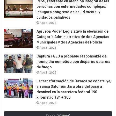
IMSS, referente en atención integral de las
personas con enfermedades complejas;
inaugura congreso de salud mental y
cuidados paliativos
Ago 8, 2026
Aprueba Poder Legislativo la elevación de
Categoría Administrativa de dos Agencias
Municipales y dos Agencias de Policía
Ago 8, 2026
Captura FGEO a probable responsable de
homicidio cometido con disparos de arma
de fuego
Ago 8, 2026
La transformación de Oaxaca se construye,
arranca Salomón Jara obra del paso a
desnivel en la carretera federal 190
kilómetro 184 + 300
Ago 8, 2026
Todos (101888)