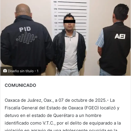
Diseño sin título - 1
COMUNICADO
Oaxaca de Juárez, Oax., a 07 de octubre de 2025.- La
Fiscalía General del Estado de Oaxaca (FGEO) localizó y
detuvo en el estado de Querétaro a un hombre
identificado como V.T.C., por el delito de equiparado a la
violación en agravio de una adolescente ocurrida en la