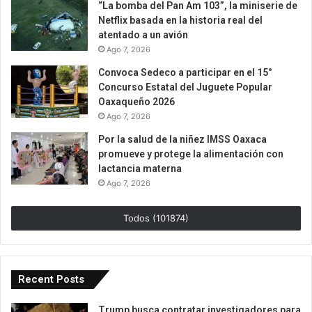
“La bomba del Pan Am 103”, la miniserie de
Netflix basada en la historia real del
atentado a un avión
Ago 7, 2026
Convoca Sedeco a participar en el 15°
Concurso Estatal del Juguete Popular
Oaxaqueño 2026
Ago 7, 2026
Por la salud de la niñez IMSS Oaxaca
promueve y protege la alimentación con
lactancia materna
Ago 7, 2026
Todos (101874)
Recent Posts
Trump busca contratar investigadores para