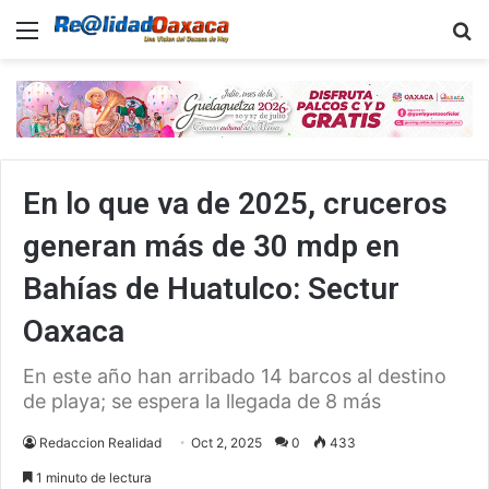
Menu
B
En lo que va de 2025, cruceros
generan más de 30 mdp en
Bahías de Huatulco: Sectur
Oaxaca
En este año han arribado 14 barcos al destino
de playa; se espera la llegada de 8 más
Redaccion Realidad
Oct 2, 2025
0
433
1 minuto de lectura