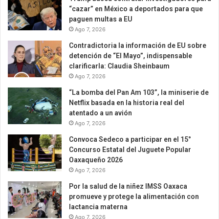
“cazar” en México a deportados para que
paguen multas a EU
Ago 7, 2026
Contradictoria la información de EU sobre
detención de “El Mayo”, indispensable
clarificarla: Claudia Sheinbaum
Ago 7, 2026
“La bomba del Pan Am 103”, la miniserie de
Netflix basada en la historia real del
atentado a un avión
Ago 7, 2026
Convoca Sedeco a participar en el 15°
Concurso Estatal del Juguete Popular
Oaxaqueño 2026
Ago 7, 2026
Por la salud de la niñez IMSS Oaxaca
promueve y protege la alimentación con
lactancia materna
Ago 7, 2026