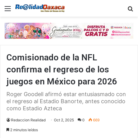
Menu
B
Comisionado de la NFL
confirma el regreso de los
juegos en México para 2026
Roger Goodell afirmó estar entusiasmado con
el regreso al Estadio Banorte, antes conocido
como Estadio Azteca
Redaccion Realidad
Oct 2, 2025
0
669
2 minutos leídos