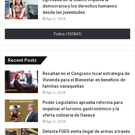
democracia y los derechos humanos
desde las juventudes
Ago 5, 2026
Todos (101841)
Recent Posts
Resaltan en el Congreso local estrategia de
Vivienda para el Bienestar en beneficio de
familias oaxaqueñas
Ago 5, 2026
Poder Legislativo aprueba reforma para
impulsar el turismo gastronómico y la
oferta culinaria de Oaxaca
Ago 5, 2026
Detecta FGEO venta ilegal de armas a través