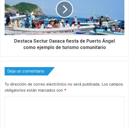
Destaca Sectur Oaxaca fiesta de Puerto Ángel
como ejemplo de turismo comunitario
Deja un comentario
Tu dirección de correo electrónico no será publicada.
Los campos
obligatorios están marcados con
*
C
o
m
e