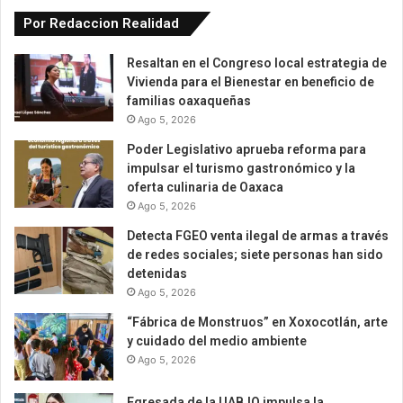
Por Redaccion Realidad
Resaltan en el Congreso local estrategia de
Vivienda para el Bienestar en beneficio de
familias oaxaqueñas
Ago 5, 2026
Poder Legislativo aprueba reforma para
impulsar el turismo gastronómico y la
oferta culinaria de Oaxaca
Ago 5, 2026
Detecta FGEO venta ilegal de armas a través
de redes sociales; siete personas han sido
detenidas
Ago 5, 2026
“Fábrica de Monstruos” en Xoxocotlán, arte
y cuidado del medio ambiente
Ago 5, 2026
Egresada de la UABJO impulsa la