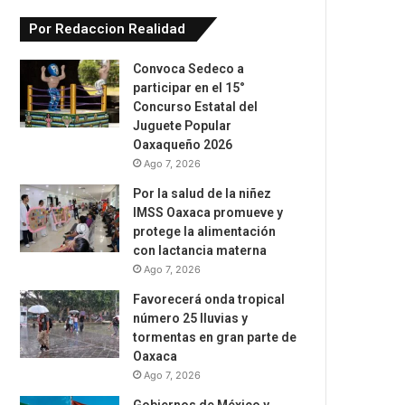
Por Redaccion Realidad
Convoca Sedeco a
participar en el 15°
Concurso Estatal del
Juguete Popular
Oaxaqueño 2026
Ago 7, 2026
Por la salud de la niñez
IMSS Oaxaca promueve y
protege la alimentación
con lactancia materna
Ago 7, 2026
Favorecerá onda tropical
número 25 lluvias y
tormentas en gran parte de
Oaxaca
Ago 7, 2026