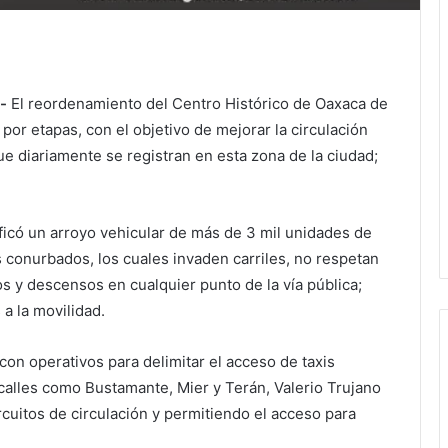
-
El reordenamiento del Centro Histórico de Oaxaca de
or etapas, con el objetivo de mejorar la circulación
ue diariamente se registran en esta zona de la ciudad;
ificó un arroyo vehicular de más de 3 mil unidades de
 conurbados, los cuales invaden carriles, no respetan
os y descensos en cualquier punto de la vía pública;
a la movilidad.
con operativos para delimitar el acceso de taxis
 calles como Bustamante, Mier y Terán, Valerio Trujano
rcuitos de circulación y permitiendo el acceso para