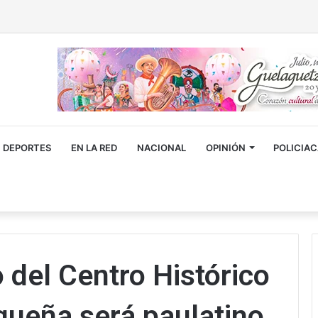
DEPORTES
EN LA RED
NACIONAL
OPINIÓN
POLICIA
 del Centro Histórico
aqueña será paulatino