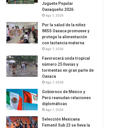
Juguete Popular
Oaxaqueño 2026
Ago 7, 2026
Por la salud de la niñez
IMSS Oaxaca promueve y
protege la alimentación
con lactancia materna
Ago 7, 2026
Favorecerá onda tropical
número 25 lluvias y
tormentas en gran parte de
Oaxaca
Ago 7, 2026
Gobiernos de México y
Perú reanudan relaciones
diplomáticas
Ago 7, 2026
Selección Mexicana
Femenil Sub 23 se lleva la