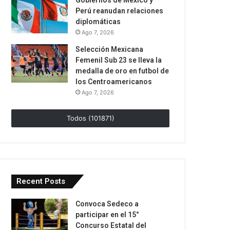
Gobiernos de México y
Perú reanudan relaciones
diplomáticas
Ago 7, 2026
Selección Mexicana
Femenil Sub 23 se lleva la
medalla de oro en futbol de
los Centroamericanos
Ago 7, 2026
Todos (101871)
Recent Posts
Convoca Sedeco a
participar en el 15°
Concurso Estatal del