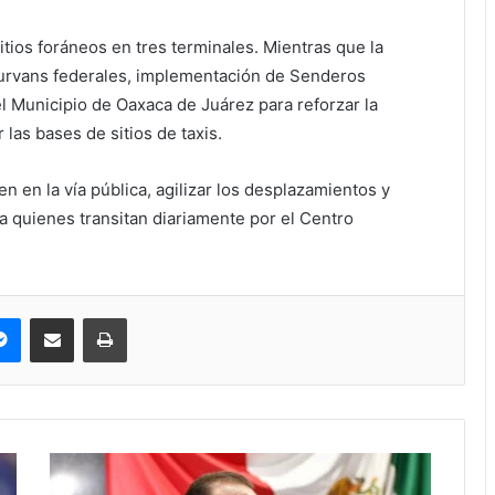
tios foráneos en tres terminales. Mientras que la
e urvans federales, implementación de Senderos
 Municipio de Oaxaca de Juárez para reforzar la
 las bases de sitios de taxis.
n en la vía pública, agilizar los desplazamientos y
 quienes transitan diariamente por el Centro
pe
Messenger
Compartir via correo electrónico
Impresión