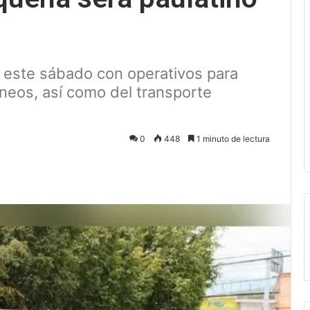
a este sábado con operativos para
áneos, así como del transporte
0
448
1 minuto de lectura
ectrónico