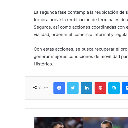
La segunda fase contempla la reubicación de si
tercera prevé la reubicación de terminales d
Seguros, así como acciones coordinadas con el
vialidad, ordenar el comercio informal y regular
Con estas acciones, se busca recuperar el orde
generar mejores condiciones de movilidad para
Histórico.
Facebook
Twitter
LinkedIn
Pinterest
Sky
Cuota