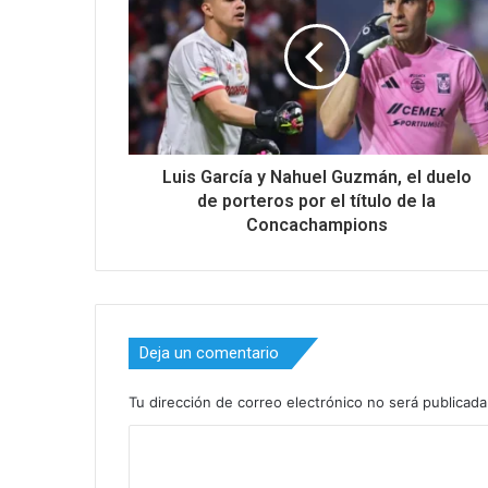
Luis García y Nahuel Guzmán, el duelo
de porteros por el título de la
Concachampions
Deja un comentario
Tu dirección de correo electrónico no será publicada
C
o