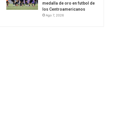
medalla de oro en futbol de
los Centroamericanos
Ago 7, 2026