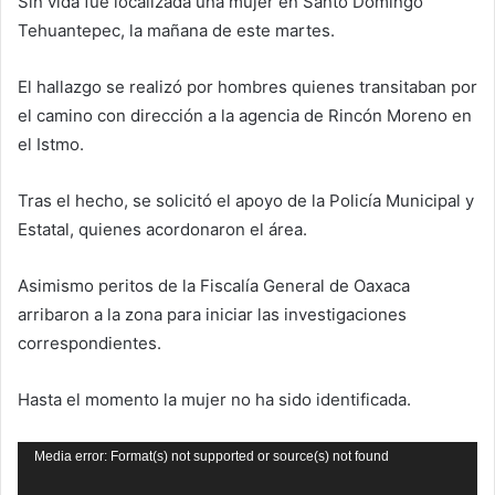
Sin vida fue localizada una mujer en Santo Domingo
Tehuantepec, la mañana de este martes.
El hallazgo se realizó por hombres quienes transitaban por
el camino con dirección a la agencia de Rincón Moreno en
el Istmo.
Tras el hecho, se solicitó el apoyo de la Policía Municipal y
Estatal, quienes acordonaron el área.
Asimismo peritos de la Fiscalía General de Oaxaca
arribaron a la zona para iniciar las investigaciones
correspondientes.
Hasta el momento la mujer no ha sido identificada.
Reproductor
Media error: Format(s) not supported or source(s) not found
de