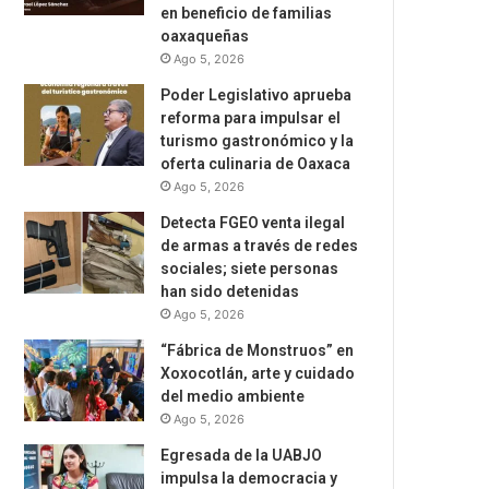
en beneficio de familias
oaxaqueñas
Ago 5, 2026
Poder Legislativo aprueba
reforma para impulsar el
turismo gastronómico y la
oferta culinaria de Oaxaca
Ago 5, 2026
Detecta FGEO venta ilegal
de armas a través de redes
sociales; siete personas
han sido detenidas
Ago 5, 2026
“Fábrica de Monstruos” en
Xoxocotlán, arte y cuidado
del medio ambiente
Ago 5, 2026
Egresada de la UABJO
impulsa la democracia y