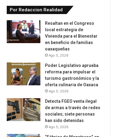
Por Redaccion Realidad
Resaltan en el Congreso
local estrategia de
Vivienda para el Bienestar
en beneficio de familias
oaxaqueñas
Ago 5, 2026
Poder Legislativo aprueba
reforma para impulsar el
turismo gastronómico y la
oferta culinaria de Oaxaca
Ago 5, 2026
Detecta FGEO venta ilegal
de armas a través de redes
sociales; siete personas
han sido detenidas
Ago 5, 2026