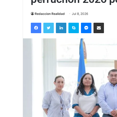
Redaccion Realidad
Jul 8, 2026
Facebook
Twitter
LinkedIn
Skype
Messenger
Compartir via correo el