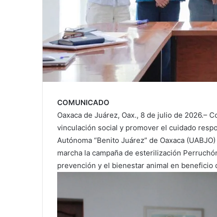
COMUNICADO
Oaxaca de Juárez, Oax., 8 de julio de 2026.– C
vinculación social y promover el cuidado resp
Autónoma “Benito Juárez” de Oaxaca (UABJO) 
marcha la campaña de esterilización Perruchón 
prevención y el bienestar animal en beneficio