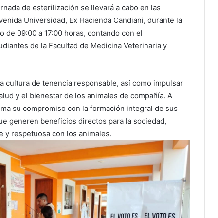
nada de esterilización se llevará a cabo en las
venida Universidad, Ex Hacienda Candiani, durante la
o de 09:00 a 17:00 horas, contando con el
iantes de la Facultad de Medicina Veterinaria y
a cultura de tenencia responsable, así como impulsar
alud y el bienestar de los animales de compañía. A
irma su compromiso con la formación integral de sus
que generen beneficios directos para la sociedad,
 y respetuosa con los animales.