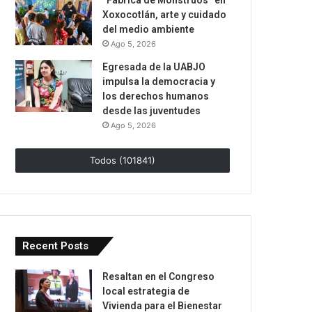
“Fábrica de Monstruos” en
Xoxocotlán, arte y cuidado
del medio ambiente
Ago 5, 2026
Egresada de la UABJO
impulsa la democracia y
los derechos humanos
desde las juventudes
Ago 5, 2026
Todos (101841)
Recent Posts
Resaltan en el Congreso
local estrategia de
Vivienda para el Bienestar