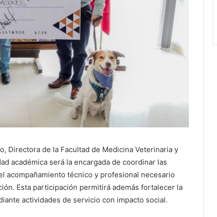
llo, Directora de la Facultad de Medicina Veterinaria y
dad académica será la encargada de coordinar las
 el acompañamiento técnico y profesional necesario
ción. Esta participación permitirá además fortalecer la
diante actividades de servicio con impacto social.