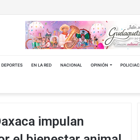
DEPORTES
EN LA RED
NACIONAL
OPINIÓN
POLICIA
Oaxaca impulan
r el bienestar animal