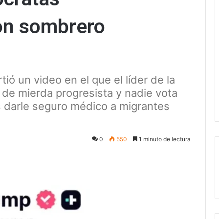
con sombrero
ió un video en el que el líder de la
de mierda progresista y nadie vota
 darle seguro médico a migrantes
0
550
1 minuto de lectura
ectrónico