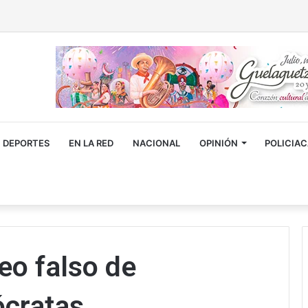
DEPORTES
EN LA RED
NACIONAL
OPINIÓN
POLICIA
eo falso de
ócratas