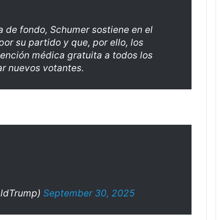
a de fondo, Schumer sostiene en el
or su partido y que, por ello, los
ención médica gratuita a todos los
ar nuevos votantes.
aldTrump)
September 30, 2025