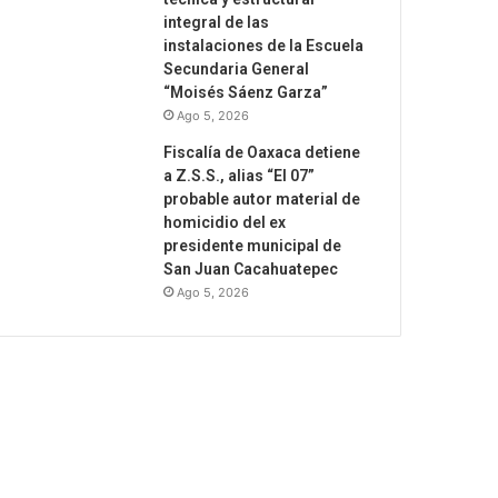
integral de las
instalaciones de la Escuela
Secundaria General
“Moisés Sáenz Garza”
Ago 5, 2026
Fiscalía de Oaxaca detiene
a Z.S.S., alias “El 07”
probable autor material de
homicidio del ex
presidente municipal de
San Juan Cacahuatepec
Ago 5, 2026