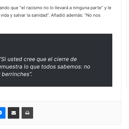
ndo que “el racismo no lo llevará a ninguna parte” y le
e vida y salvar la sanidad”. Añadió además: “No nos
“Si usted cree que el cierre de
emuestra lo que todos sabemos: no
 berrinches”.
pe
Messenger
Compartir via correo electrónico
Impresión