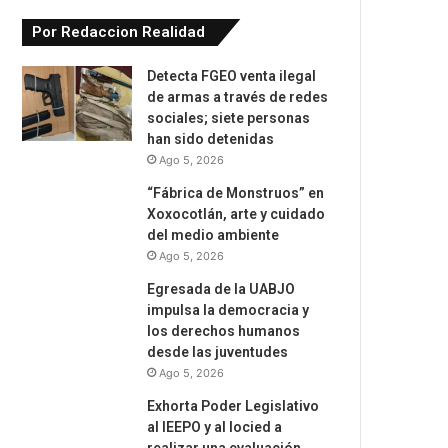
Por Redaccion Realidad
Detecta FGEO venta ilegal
de armas a través de redes
sociales; siete personas
han sido detenidas
Ago 5, 2026
“Fábrica de Monstruos” en
Xoxocotlán, arte y cuidado
del medio ambiente
Ago 5, 2026
Egresada de la UABJO
impulsa la democracia y
los derechos humanos
desde las juventudes
Ago 5, 2026
Exhorta Poder Legislativo
al IEEPO y al Iocied a