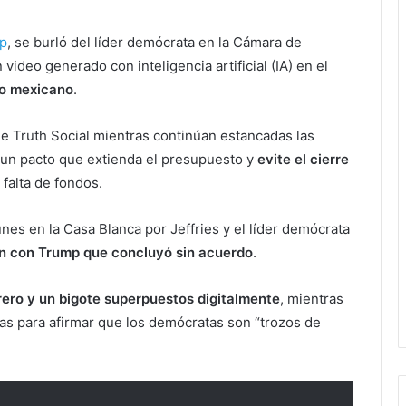
p
, se burló del líder demócrata en la Cámara de
ideo generado con inteligencia artificial (IA) en el
ro mexicano
.
de Truth Social mientras continúan estancadas las
 un pacto que extienda el presupuesto y
evite el cierre
 falta de fondos.
lunes en la Casa Blanca por Jeffries y el líder demócrata
n con Trump que concluyó sin acuerdo
.
ero y un bigote superpuestos digitalmente
, mientras
as para afirmar que los demócratas son “trozos de