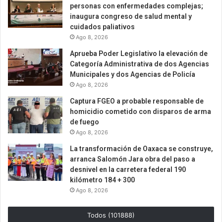
personas con enfermedades complejas;
inaugura congreso de salud mental y
cuidados paliativos
Ago 8, 2026
Aprueba Poder Legislativo la elevación de
Categoría Administrativa de dos Agencias
Municipales y dos Agencias de Policía
Ago 8, 2026
Captura FGEO a probable responsable de
homicidio cometido con disparos de arma
de fuego
Ago 8, 2026
La transformación de Oaxaca se construye,
arranca Salomón Jara obra del paso a
desnivel en la carretera federal 190
kilómetro 184 + 300
Ago 8, 2026
Todos (101888)