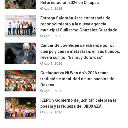
Reforestación 2026 en Chiapas
Ago 9, 2026
Entrega Salomón Jara constancia de
reconocimiento a la nueva agencia
municipal Guillermo González Guardado
Ago 9, 2026
Cáncer de Joe Biden se extiende por su
cuerpo y causa metástasis en sus huesos,
revela su hijo: “Es muy doloroso”
Ago 9, 2026
Guelaguetza Ni Wan do’o 2026 reúne
tradición e identidad de los pueblos de
Oaxaca
Ago 9, 2026
IEEPO y Gobierno de juchitán celebran la
poesía y la riqueza del DIIDXAZÁ
Ago 9, 2026