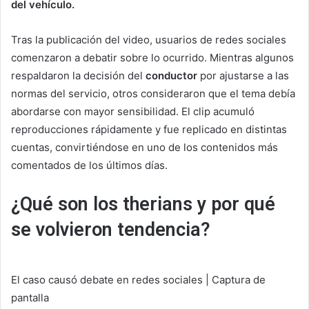
del vehículo.
Tras la publicación del video, usuarios de redes sociales
comenzaron a debatir sobre lo ocurrido. Mientras algunos
respaldaron la decisión del
conductor
por ajustarse a las
normas del servicio, otros consideraron que el tema debía
abordarse con mayor sensibilidad. El clip acumuló
reproducciones rápidamente y fue replicado en distintas
cuentas, convirtiéndose en uno de los contenidos más
comentados de los últimos días.
¿Qué son los therians y por qué
se volvieron tendencia?
El caso causó debate en redes sociales | Captura de
pantalla