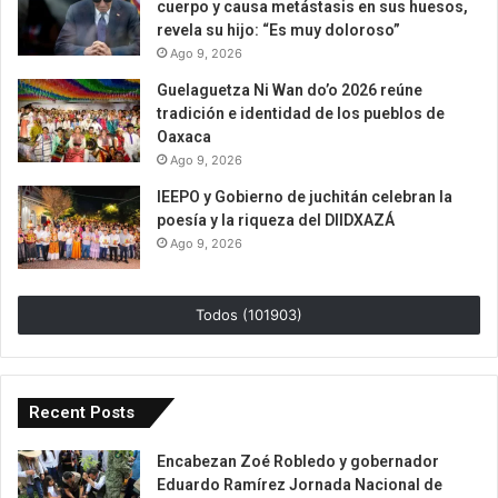
cuerpo y causa metástasis en sus huesos,
revela su hijo: “Es muy doloroso”
Ago 9, 2026
Guelaguetza Ni Wan do’o 2026 reúne
tradición e identidad de los pueblos de
Oaxaca
Ago 9, 2026
IEEPO y Gobierno de juchitán celebran la
poesía y la riqueza del DIIDXAZÁ
Ago 9, 2026
Todos (101903)
Recent Posts
Encabezan Zoé Robledo y gobernador
Eduardo Ramírez Jornada Nacional de