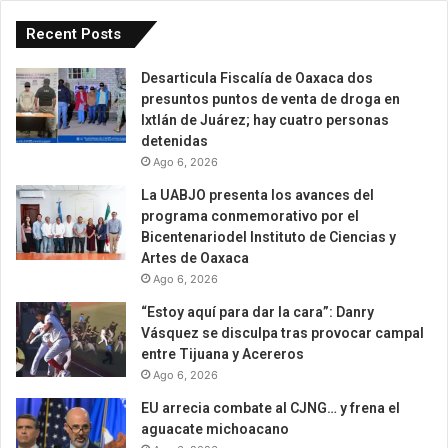
Recent Posts
Desarticula Fiscalía de Oaxaca dos
presuntos puntos de venta de droga en
Ixtlán de Juárez; hay cuatro personas
detenidas
Ago 6, 2026
La UABJO presenta los avances del
programa conmemorativo por el
Bicentenariodel Instituto de Ciencias y
Artes de Oaxaca
Ago 6, 2026
“Estoy aquí para dar la cara”: Danry
Vásquez se disculpa tras provocar campal
entre Tijuana y Acereros
Ago 6, 2026
EU arrecia combate al CJNG… y frena el
aguacate michoacano