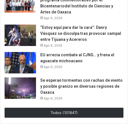
programa conmemorativo por el
Bicentenariodel Instituto de Ciencias y
Artes de Oaxaca
Ago 6, 2026
“Estoy aquí para dar la cara”: Danry
Vásquez se disculpa tras provocar campal
entre Tijuana y Acereros
Ago 6, 2026
EU arrecia combate al CJNG… y frena el
aguacate michoacano
Ago 6, 2026
Se esperan tormentas con rachas de viento
y posible granizo en diversas regiones de
Oaxaca
Ago 6, 2026
Todos (101847)