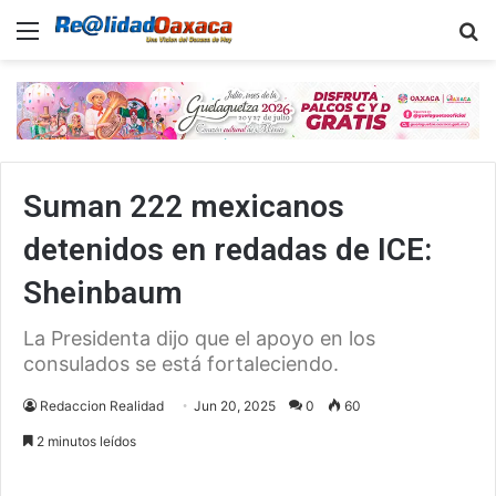
Menu
B
Suman 222 mexicanos
detenidos en redadas de ICE:
Sheinbaum
La Presidenta dijo que el apoyo en los
consulados se está fortaleciendo.
Redaccion Realidad
Jun 20, 2025
0
60
2 minutos leídos