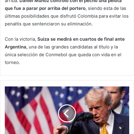
arriba.
Daniel Muñoz controló con el pecho una pelota
que fue a parar por arriba del portero
, siendo esta de las
últimas posibilidades que disfrutó Colombia para evitar los
penaltis que sentenciaron su eliminación.
Con la victoria,
Suiza se medirá en cuartos de final ante
Argentina,
una de las grandes candidatas al título y la
única selección de Conmebol que queda con vida en el
torneo.