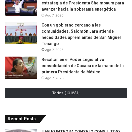
estrategia de Presidenta Sheimbaum para
avanzar hacia la soberanía energética
Ago 7, 2026
Con un gobierno cercano a las
comunidades, Salomón Jara atiende
necesidades apremiantes de San Miguel
Tenango
Ago 7, 2026
Resaltan en el Poder Legislativo
consolidación de Oaxaca de la mano de la
primera Presidenta de México
Ago 7, 2026
Todos (101881)
Recent Posts
UABJO INTEGRA CONSEJO CONSULTIVO