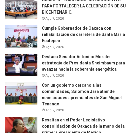
PARA FORTALECER LA CELEBRACIÓN DE SU
BICENTENARIO.
Ago 7, 2026
Cumple Gobernador de Oaxaca con
rehabilitación de carretera de Santa María
Ecatepec
Ago 7, 2026
Destaca Senador Antonino Morales
estrategia de Presidenta Sheimbaum para
avanzar hacia la soberanía energética
Ago 7, 2026
Con un gobierno cercano a las
comunidades, Salomón Jara atiende
necesidades apremiantes de San Miguel
Tenango
Ago 7, 2026
Resaltan en el Poder Legislativo
consolidación de Oaxaca de la mano de la
primera Presidenta de México