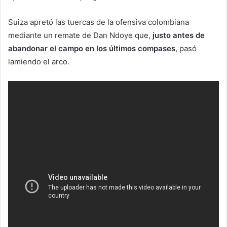
Suiza apretó las tuercas de la ofensiva colombiana
mediante un remate de Dan Ndoye que,
justo antes de
abandonar el campo en los últimos compases
, pasó
lamiendo el arco.