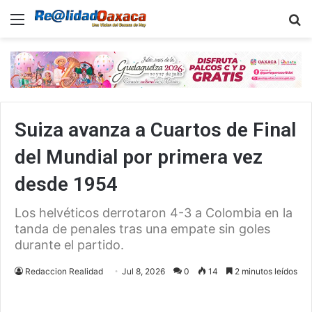
Menu
B
Suiza avanza a Cuartos de Final
del Mundial por primera vez
desde 1954
Los helvéticos derrotaron 4-3 a Colombia en la
tanda de penales tras una empate sin goles
durante el partido.
Redaccion Realidad
Jul 8, 2026
0
14
2 minutos leídos