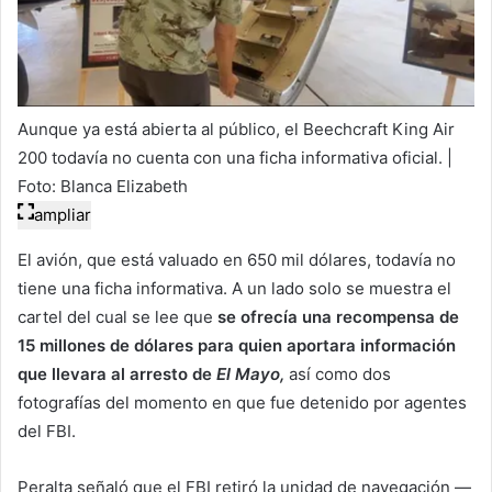
Aunque ya está abierta al público, el Beechcraft King Air
200 todavía no cuenta con una ficha informativa oficial. |
Foto: Blanca Elizabeth
ampliar
El avión, que está valuado en 650 mil dólares, todavía no
tiene una ficha informativa. A un lado solo se muestra el
cartel del cual se lee que
se ofrecía una recompensa de
15 millones de dólares para quien aportara información
que llevara al arresto de
El Mayo,
así como dos
fotografías del momento en que fue detenido por agentes
del FBI.
Peralta señaló que el FBI retiró la unidad de navegación —