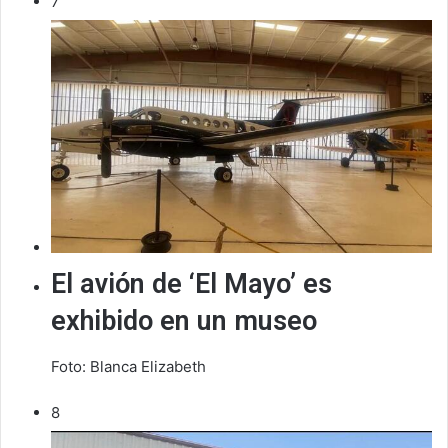
7
El avión de ‘El Mayo’ es
exhibido en un museo
Foto: Blanca Elizabeth
8