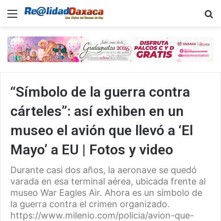
Menu
B
“Símbolo de la guerra contra
cárteles”: así exhiben en un
museo el avión que llevó a ‘El
Mayo’ a EU | Fotos y video
Durante casi dos años, la aeronave se quedó
varada en esa terminal aérea, ubicada frente al
museo War Eagles Air. Ahora es un símbolo de
la guerra contra el crimen organizado.
https://www.milenio.com/policia/avion-que-