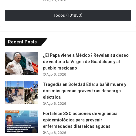
Ago 6, 2026
Todos (101850)
Recent Posts
¿El Papa viene a México? Revelan su deseo
de visitar a la Virgen de Guadalupe y al
pueblo mexicano
Ago 6, 2026
Tragedia en Soledad Etla: albañil muere y
dos más quedan graves tras descarga
eléctrica
Ago 6, 2026
Fortalece SSO acciones de vigilancia
epidemiológica para prevenir
enfermedades diarreicas agudas
Ago 6, 2026