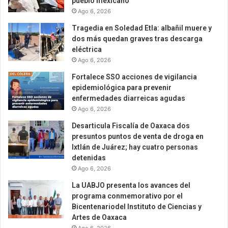
pueblo mexicano
Ago 6, 2026
Tragedia en Soledad Etla: albañil muere y
dos más quedan graves tras descarga
eléctrica
Ago 6, 2026
Fortalece SSO acciones de vigilancia
epidemiológica para prevenir
enfermedades diarreicas agudas
Ago 6, 2026
Desarticula Fiscalía de Oaxaca dos
presuntos puntos de venta de droga en
Ixtlán de Juárez; hay cuatro personas
detenidas
Ago 6, 2026
La UABJO presenta los avances del
programa conmemorativo por el
Bicentenariodel Instituto de Ciencias y
Artes de Oaxaca