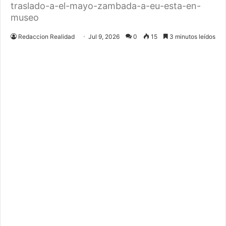
traslado-a-el-mayo-zambada-a-eu-esta-en-
museo
Redaccion Realidad
Jul 9, 2026
0
15
3 minutos leídos