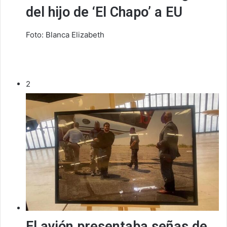
del hijo de ‘El Chapo’ a EU
Foto: Blanca Elizabeth
2
El avión presentaba señas de