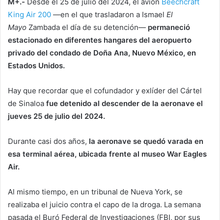
M+.-
Desde el 25 de julio del 2024, el avión
Beechcraft
King Air 200
—en el que trasladaron a Ismael
El
Mayo
Zambada el día de su detención—
permaneció
estacionado en diferentes hangares del aeropuerto
privado del condado de Doña Ana, Nuevo México, en
Estados Unidos.
Hay que recordar que el cofundador y exlíder del Cártel
de Sinaloa
fue detenido al descender de la aeronave el
jueves 25 de julio del 2024.
Durante casi dos años,
la aeronave se quedó varada en
esa terminal aérea, ubicada frente al museo War Eagles
Air.
Al mismo tiempo, en un tribunal de Nueva York, se
realizaba el juicio contra el capo de la droga. La semana
pasada el Buró Federal de Investigaciones (FBI, por sus