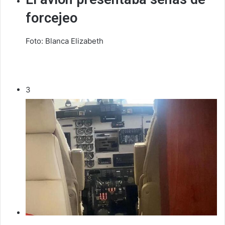
forcejeo
Foto: Blanca Elizabeth
3