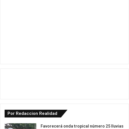
Por Redaccion Realidad
Favorecerá onda tropical número 25 lluvias