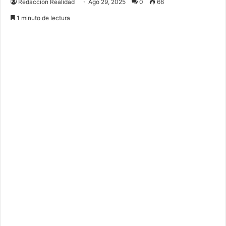
Redaccion Realidad
Ago 29, 2025
0
66
1 minuto de lectura