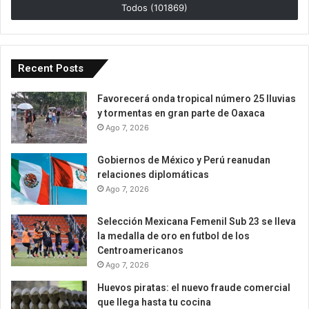
Todos (101869)
Recent Posts
Favorecerá onda tropical número 25 lluvias
y tormentas en gran parte de Oaxaca
Ago 7, 2026
Gobiernos de México y Perú reanudan
relaciones diplomáticas
Ago 7, 2026
Selección Mexicana Femenil Sub 23 se lleva
la medalla de oro en futbol de los
Centroamericanos
Ago 7, 2026
Huevos piratas: el nuevo fraude comercial
que llega hasta tu cocina