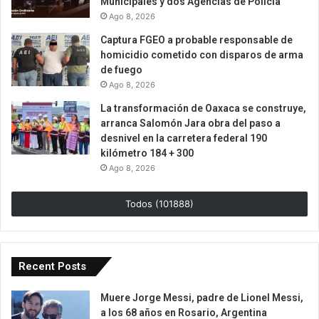
Municipales y dos Agencias de Policía
Ago 8, 2026
Captura FGEO a probable responsable de
homicidio cometido con disparos de arma
de fuego
Ago 8, 2026
La transformación de Oaxaca se construye,
arranca Salomón Jara obra del paso a
desnivel en la carretera federal 190
kilómetro 184 + 300
Ago 8, 2026
Todos (101888)
Recent Posts
Muere Jorge Messi, padre de Lionel Messi,
a los 68 años en Rosario, Argentina