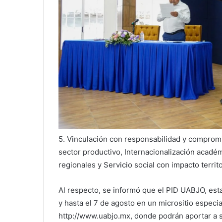
5. Vinculación con responsabilidad y comprom
sector productivo, Internacionalización académ
regionales y Servicio social con impacto territo
Al respecto, se informó que el PID UABJO, esta
y hasta el 7 de agosto en un micrositio especial,
http://www.uabjo.mx, donde podrán aportar a 