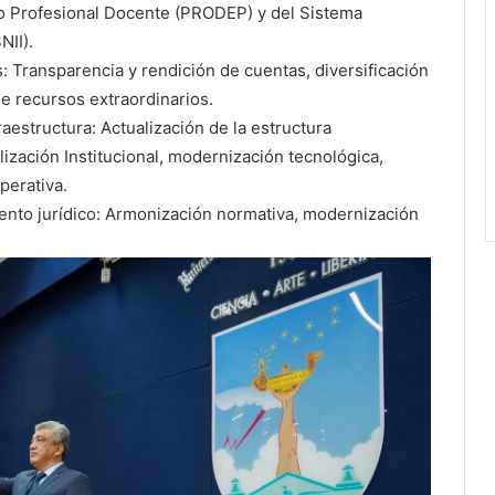
lo Profesional Docente (PRODEP) y del Sistema
NII).
s: Transparencia y rendición de cuentas, diversificación
de recursos extraordinarios.
fraestructura: Actualización de la estructura
lización Institucional, modernización tecnológica,
perativa.
iento jurídico: Armonización normativa, modernización