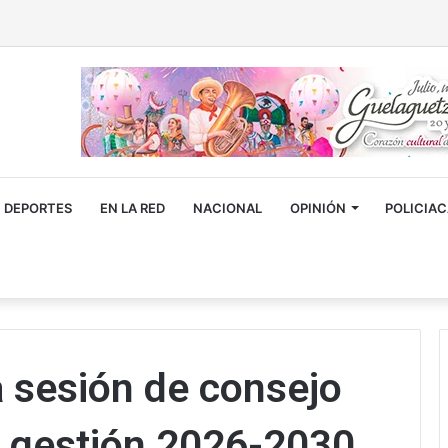
DEPORTES
EN LA RED
NACIONAL
OPINIÓN
POLICIA
a sesión de consejo
la gestión 2026-2030