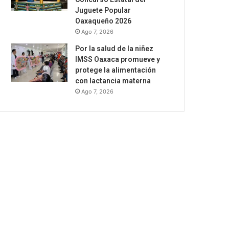
Juguete Popular
Oaxaqueño 2026
Ago 7, 2026
Por la salud de la niñez
IMSS Oaxaca promueve y
protege la alimentación
con lactancia materna
Ago 7, 2026