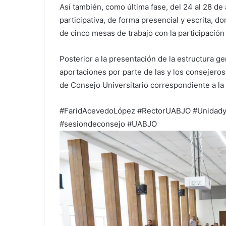
Así también, como última fase, del 24 al 28 de 
participativa, de forma presencial y escrita, d
de cinco mesas de trabajo con la participación 
Posterior a la presentación de la estructura ge
aportaciones por parte de las y los consejeros
de Consejo Universitario correspondiente a l
#FaridAcevedoLópez #RectorUABJO #Unidady
#sesiondeconsejo #UABJO