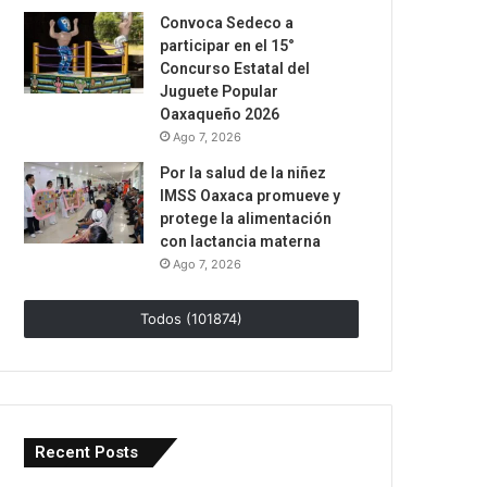
Convoca Sedeco a
participar en el 15°
Concurso Estatal del
Juguete Popular
Oaxaqueño 2026
Ago 7, 2026
Por la salud de la niñez
IMSS Oaxaca promueve y
protege la alimentación
con lactancia materna
Ago 7, 2026
Todos (101874)
Recent Posts