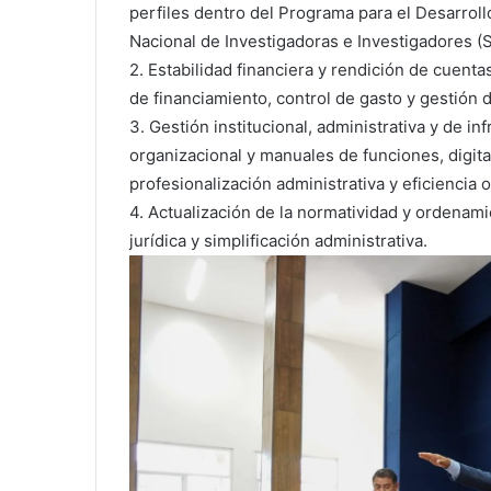
perfiles dentro del Programa para el Desarrol
Nacional de Investigadoras e Investigadores (S
2. Estabilidad financiera y rendición de cuenta
de financiamiento, control de gasto y gestión 
3. Gestión institucional, administrativa y de in
organizacional y manuales de funciones, digita
profesionalización administrativa y eficiencia o
4. Actualización de la normatividad y ordenam
jurídica y simplificación administrativa.