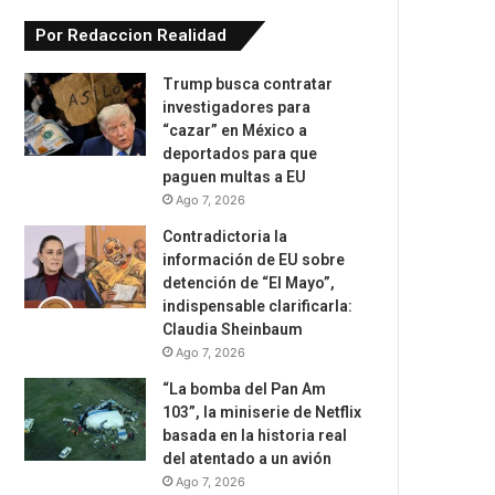
Por Redaccion Realidad
Trump busca contratar
investigadores para
“cazar” en México a
deportados para que
paguen multas a EU
Ago 7, 2026
Contradictoria la
información de EU sobre
detención de “El Mayo”,
indispensable clarificarla:
Claudia Sheinbaum
Ago 7, 2026
“La bomba del Pan Am
103”, la miniserie de Netflix
basada en la historia real
del atentado a un avión
Ago 7, 2026