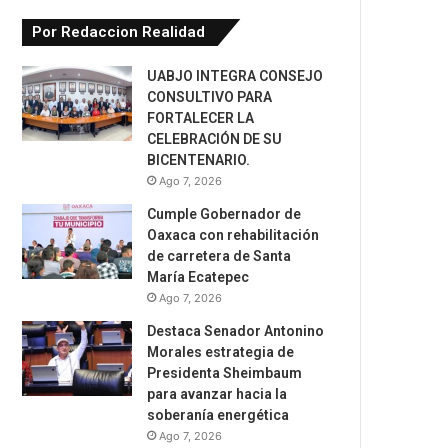
Por Redaccion Realidad
UABJO INTEGRA CONSEJO
CONSULTIVO PARA
FORTALECER LA
CELEBRACIÓN DE SU
BICENTENARIO.
Ago 7, 2026
Cumple Gobernador de
Oaxaca con rehabilitación
de carretera de Santa
María Ecatepec
Ago 7, 2026
Destaca Senador Antonino
Morales estrategia de
Presidenta Sheimbaum
para avanzar hacia la
soberanía energética
Ago 7, 2026