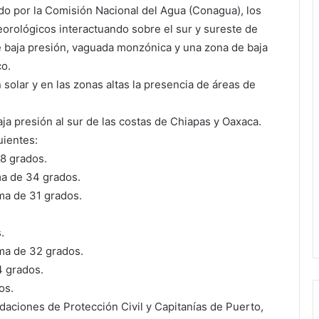
do por la Comisión Nacional del Agua (Conagua), los
orológicos interactuando sobre el sur y sureste de
e baja presión, vaguada monzónica y una zona de baja
co.
 solar y en las zonas altas la presencia de áreas de
ja presión al sur de las costas de Chiapas y Oaxaca.
uientes:
8 grados.
a de 34 grados.
ma de 31 grados.
.
ma de 32 grados.
4 grados.
os.
daciones de Protección Civil y Capitanías de Puerto,