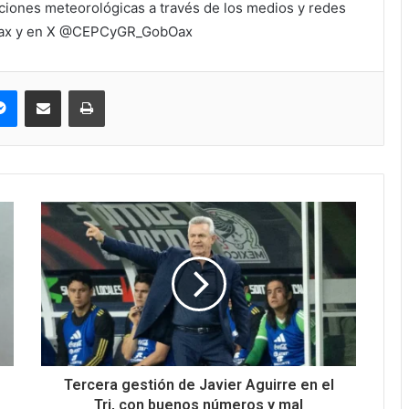
ciones meteorológicas a través de los medios y redes
Oax y en X @CEPCyGR_GobOax
pe
Messenger
Compartir via correo electrónico
Impresión
Tercera gestión de Javier Aguirre en el
Tri, con buenos números y mal