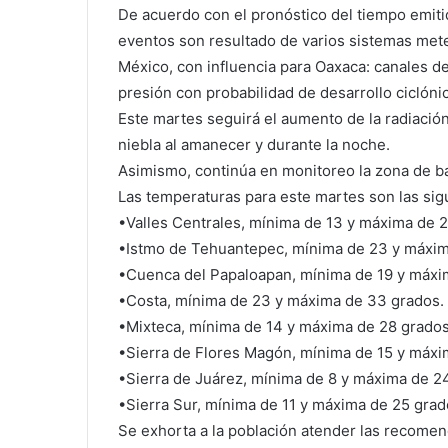
De acuerdo con el pronóstico del tiempo emiti
eventos son resultado de varios sistemas mete
México, con influencia para Oaxaca: canales d
presión con probabilidad de desarrollo ciclóni
Este martes seguirá el aumento de la radiación
niebla al amanecer y durante la noche.
Asimismo, continúa en monitoreo la zona de ba
Las temperaturas para este martes son las sig
•Valles Centrales, mínima de 13 y máxima de 2
•Istmo de Tehuantepec, mínima de 23 y máxim
•Cuenca del Papaloapan, mínima de 19 y máxi
•Costa, mínima de 23 y máxima de 33 grados.
•Mixteca, mínima de 14 y máxima de 28 grados
•Sierra de Flores Magón, mínima de 15 y máxi
•Sierra de Juárez, mínima de 8 y máxima de 2
•Sierra Sur, mínima de 11 y máxima de 25 grad
Se exhorta a la población atender las recomen