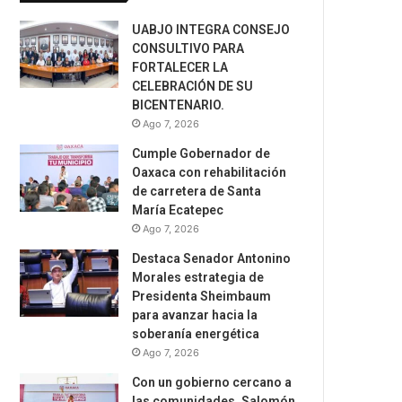
UABJO INTEGRA CONSEJO
CONSULTIVO PARA
FORTALECER LA
CELEBRACIÓN DE SU
BICENTENARIO.
Ago 7, 2026
Cumple Gobernador de
Oaxaca con rehabilitación
de carretera de Santa
María Ecatepec
Ago 7, 2026
Destaca Senador Antonino
Morales estrategia de
Presidenta Sheimbaum
para avanzar hacia la
soberanía energética
Ago 7, 2026
Con un gobierno cercano a
las comunidades, Salomón