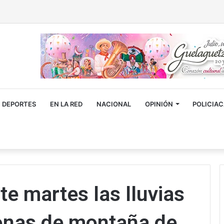
DEPORTES
EN LA RED
NACIONAL
OPINIÓN
POLICIA
e martes las lluvias
onas de montaña de