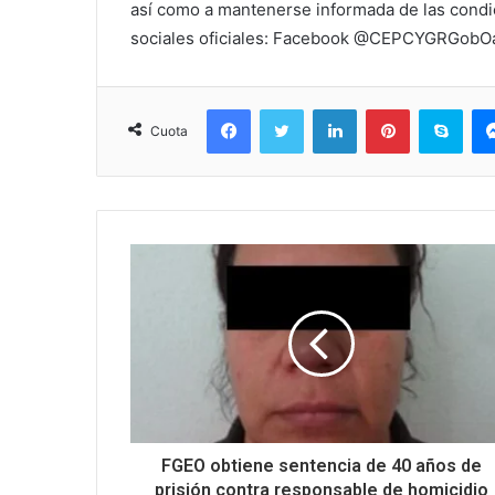
así como a mantenerse informada de las condi
sociales oficiales: Facebook @CEPCYGRGob
Facebook
Twitter
LinkedIn
Pinterest
Sky
Cuota
FGEO obtiene sentencia de 40 años de
prisión contra responsable de homicidio