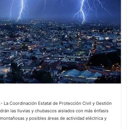
- La Coordinación Estatal de Protección Civil y Gestión
án las lluvias y chubascos aislados con más énfasis
montañosas y posibles áreas de actividad eléctrica y