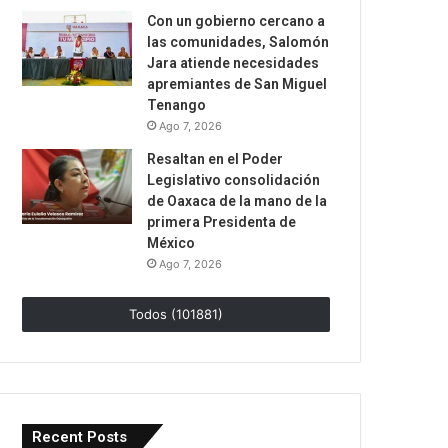
Con un gobierno cercano a
las comunidades, Salomón
Jara atiende necesidades
apremiantes de San Miguel
Tenango
Ago 7, 2026
Resaltan en el Poder
Legislativo consolidación
de Oaxaca de la mano de la
primera Presidenta de
México
Ago 7, 2026
Todos (101881)
Recent Posts