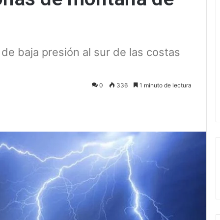
de baja presión al sur de las costas
0
336
1 minuto de lectura
ectrónico