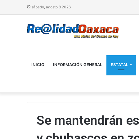
sábado, agosto 8 2026
INICIO
INFORMACIÓN GENERAL
ESTATAL
Se mantendrán est
y chubascos en z