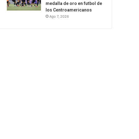
medalla de oro en futbol de
los Centroamericanos
Ago 7, 2026