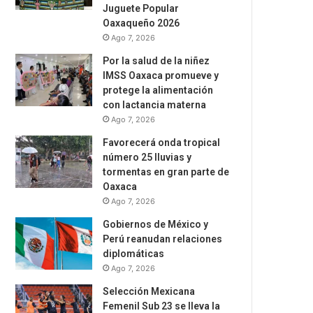
Juguete Popular
Oaxaqueño 2026
Ago 7, 2026
Por la salud de la niñez
IMSS Oaxaca promueve y
protege la alimentación
con lactancia materna
Ago 7, 2026
Favorecerá onda tropical
número 25 lluvias y
tormentas en gran parte de
Oaxaca
Ago 7, 2026
Gobiernos de México y
Perú reanudan relaciones
diplomáticas
Ago 7, 2026
Selección Mexicana
Femenil Sub 23 se lleva la