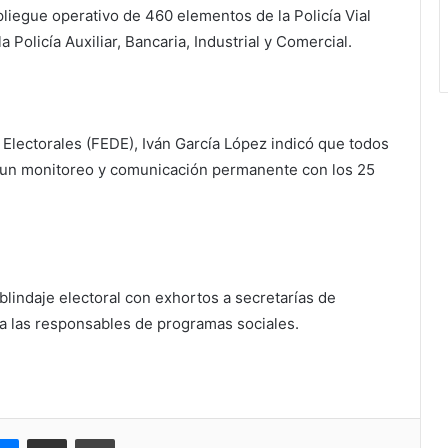
pliegue operativo de 460 elementos de la Policía Vial
la Policía Auxiliar, Bancaria, Industrial y Comercial.
os Electorales (FEDE), Iván García López indicó que todos
n un monitoreo y comunicación permanente con los 25
indaje electoral con exhortos a secretarías de
a las responsables de programas sociales.
pe
Messenger
Compartir via correo electrónico
Impresión