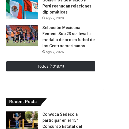
Gobiernos de México y
Perú reanudan relaciones
diplomáticas
Ago 7, 2026
Selección Mexicana
Femenil Sub 23 se lleva la
medalla de oro en futbol de
los Centroamericanos
Ago 7, 2026
Todos (101871)
Recent Posts
Convoca Sedeco a
participar en el 15°
Concurso Estatal del