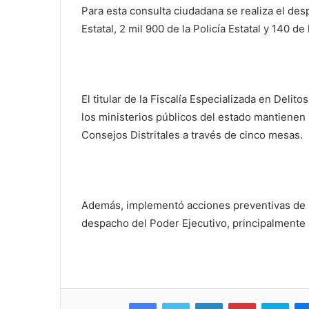
Para esta consulta ciudadana se realiza el des
Estatal, 2 mil 900 de la Policía Estatal y 140 de 
El titular de la Fiscalía Especializada en Delit
los ministerios públicos del estado mantiene
Consejos Distritales a través de cinco mesas.
Además, implementó acciones preventivas de bl
despacho del Poder Ejecutivo, principalmente 
Facebook
Twitter
LinkedIn
Pinterest
Sky