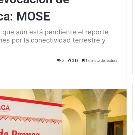
ca: MOSE
ó que aún está pendiente el reporte
es por la conectividad terrestre y
0
318
1 minuto de lectura
ectrónico