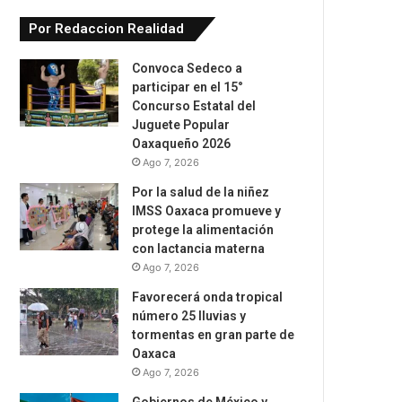
Por Redaccion Realidad
Convoca Sedeco a
participar en el 15°
Concurso Estatal del
Juguete Popular
Oaxaqueño 2026
Ago 7, 2026
Por la salud de la niñez
IMSS Oaxaca promueve y
protege la alimentación
con lactancia materna
Ago 7, 2026
Favorecerá onda tropical
número 25 lluvias y
tormentas en gran parte de
Oaxaca
Ago 7, 2026