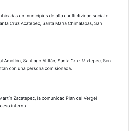
ubicadas en municipios de alta conflictividad social o
Santa Cruz Acatepec, Santa María Chimalapas, San
al Amatlán, Santiago Atitlán, Santa Cruz Mixtepec, San
entan con una persona comisionada.
 Martín Zacatepec, la comunidad Plan del Vergel
oceso interno.