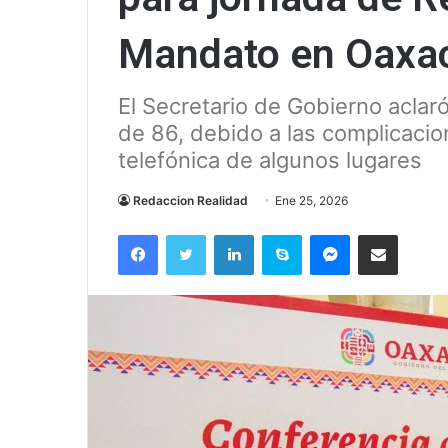
Mandato en Oaxa
El Secretario de Gobierno aclar
de 86, debido a las complicacion
telefónica de algunos lugares
Redaccion Realidad
Ene 25, 2026
Facebook
Twitter
LinkedIn
Skype
Messenger
Compartir via correo el