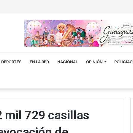
DEPORTES
EN LA RED
NACIONAL
OPINIÓN
POLICIA
 mil 729 casillas
evocación de