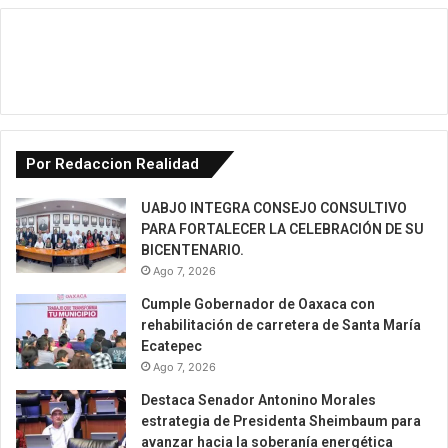
Por Redaccion Realidad
UABJO INTEGRA CONSEJO CONSULTIVO
PARA FORTALECER LA CELEBRACIÓN DE SU
BICENTENARIO.
Ago 7, 2026
Cumple Gobernador de Oaxaca con
rehabilitación de carretera de Santa María
Ecatepec
Ago 7, 2026
Destaca Senador Antonino Morales
estrategia de Presidenta Sheimbaum para
avanzar hacia la soberanía energética