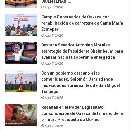
BICENTENARIO.
Ago 7, 2026
Cumple Gobernador de Oaxaca con
rehabilitación de carretera de Santa María
Ecatepec
Ago 7, 2026
Destaca Senador Antonino Morales
estrategia de Presidenta Sheimbaum para
avanzar hacia la soberanía energética
Ago 7, 2026
Con un gobierno cercano a las
comunidades, Salomón Jara atiende
necesidades apremiantes de San Miguel
Tenango
Ago 7, 2026
Resaltan en el Poder Legislativo
consolidación de Oaxaca de la mano de la
primera Presidenta de México
Ago 7, 2026