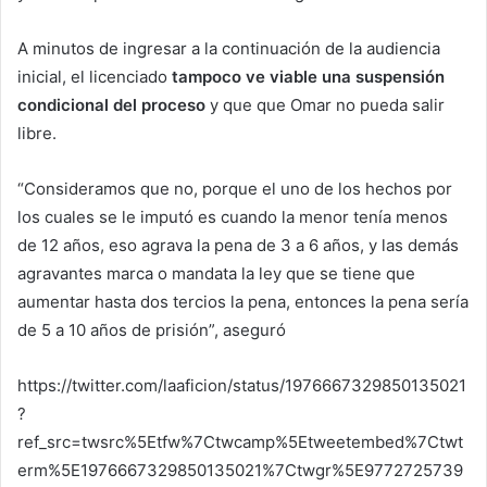
A minutos de ingresar a la continuación de la audiencia
inicial, el licenciado
tampoco ve viable una suspensión
condicional
del proceso
y que que Omar no pueda salir
libre.
“Consideramos que no, porque el uno de los hechos por
los cuales se le imputó es cuando la menor tenía menos
de 12 años, eso agrava la pena de 3 a 6 años, y las demás
agravantes marca o mandata la ley que se tiene que
aumentar hasta dos tercios la pena, entonces la pena sería
de 5 a 10 años de prisión”, aseguró
https://twitter.com/laaficion/status/1976667329850135021
?
ref_src=twsrc%5Etfw%7Ctwcamp%5Etweetembed%7Ctwt
erm%5E1976667329850135021%7Ctwgr%5E9772725739