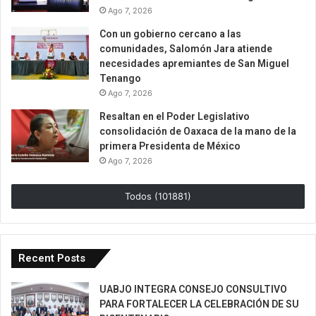
Ago 7, 2026
Con un gobierno cercano a las
comunidades, Salomón Jara atiende
necesidades apremiantes de San Miguel
Tenango
Ago 7, 2026
Resaltan en el Poder Legislativo
consolidación de Oaxaca de la mano de la
primera Presidenta de México
Ago 7, 2026
Todos (101881)
Recent Posts
UABJO INTEGRA CONSEJO CONSULTIVO
PARA FORTALECER LA CELEBRACIÓN DE SU