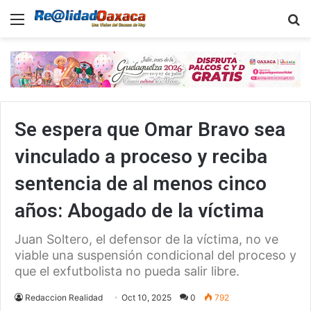
Menu
B
Se espera que Omar Bravo sea
vinculado a proceso y reciba
sentencia de al menos cinco
años: Abogado de la víctima
Juan Soltero, el defensor de la víctima, no ve
viable una suspensión condicional del proceso y
que el exfutbolista no pueda salir libre.
Redaccion Realidad
Oct 10, 2025
0
792