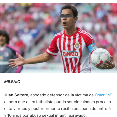
MILENIO
Juan
Soltero
, abogado defensor de la víctima de
Omar “N”
,
espera que el ex futbolista
pueda ser vinculado a proceso
este viernes y posteriormente reciba una pena de entre 5
y 10 años por abuso sexual infantil agravado.