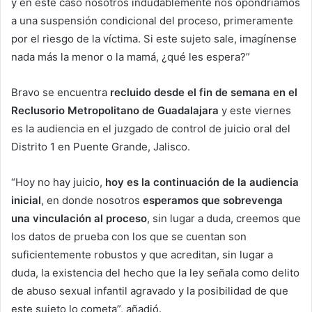
y en este caso nosotros indudablemente nos opondríamos
a una suspensión condicional del proceso, primeramente
por el riesgo de la víctima. Si este sujeto sale, imagínense
nada más la menor o la mamá, ¿qué les espera?”
Bravo se encuentra
recluido desde el fin de semana en el
Reclusorio Metropolitano de Guadalajara
y este viernes
es la audiencia en el juzgado de control de juicio oral del
Distrito 1 en Puente Grande, Jalisco.
“Hoy no hay juicio,
hoy es la continuación de la audiencia
inicial
, en donde nosotros
esperamos que sobrevenga
una vinculación al proceso
, sin lugar a duda, creemos que
los datos de prueba con los que se cuentan son
suficientemente robustos y que acreditan, sin lugar a
duda, la existencia del hecho que la ley señala como delito
de abuso sexual infantil agravado y la posibilidad de que
este sujeto lo cometa”, añadió.