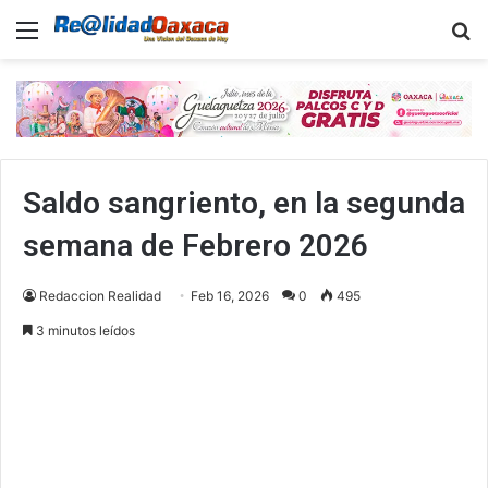
Menu
B
Saldo sangriento, en la segunda
semana de Febrero 2026
Redaccion Realidad
Feb 16, 2026
0
495
3 minutos leídos