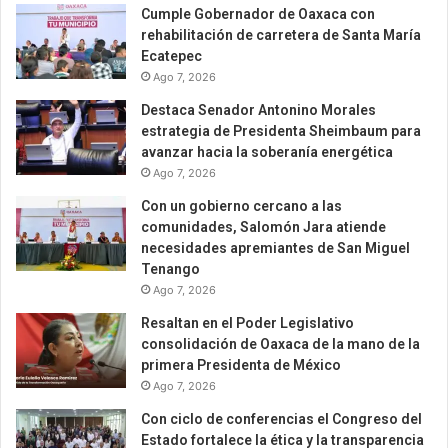
Cumple Gobernador de Oaxaca con
rehabilitación de carretera de Santa María
Ecatepec
Ago 7, 2026
Destaca Senador Antonino Morales
estrategia de Presidenta Sheimbaum para
avanzar hacia la soberanía energética
Ago 7, 2026
Con un gobierno cercano a las
comunidades, Salomón Jara atiende
necesidades apremiantes de San Miguel
Tenango
Ago 7, 2026
Resaltan en el Poder Legislativo
consolidación de Oaxaca de la mano de la
primera Presidenta de México
Ago 7, 2026
Con ciclo de conferencias el Congreso del
Estado fortalece la ética y la transparencia