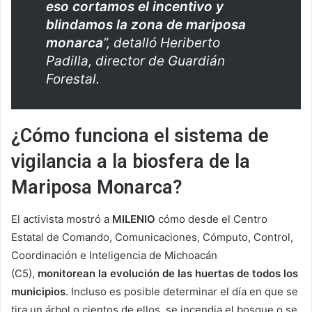
eso cortamos el incentivo y
blindamos la zona de mariposa
monarca
”, detalló Heriberto
Padilla, director de Guardián
Forestal.
¿Cómo funciona el sistema de
vigilancia a la biosfera de la
Mariposa Monarca?
El activista mostró a
MILENIO
cómo desde el Centro
Estatal de Comando, Comunicaciones, Cómputo, Control,
Coordinación e Inteligencia de Michoacán
(C5),
monitorean la evolución de las huertas de todos los
municipios
. Incluso es posible determinar el día en que se
tira un árbol o cientos de ellos, se incendia el bosque o se