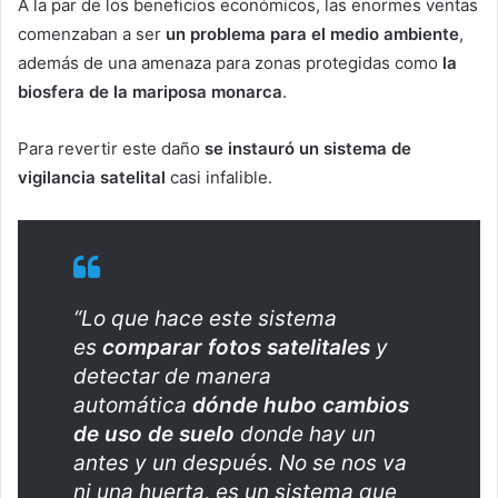
A la par de los beneficios económicos, las enormes ventas
comenzaban a ser
un problema para el medio ambiente
,
además de una amenaza para zonas protegidas como
la
biosfera de la mariposa monarca
.
Para revertir este daño
se instauró un sistema de
vigilancia satelital
casi infalible.
“Lo que hace este sistema
es
comparar fotos satelitales
y
detectar de manera
automática
dónde hubo cambios
de uso de suelo
donde hay un
antes y un después. No se nos va
ni una huerta, es un sistema que