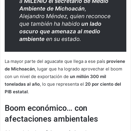
a
MILENIO
el secretario de Medio
Ambiente de Michoacán
,
Alejandro Méndez, quien reconoce
que también ha habido
un lado
oscuro que amenaza al medio
ambiente
en su estado.
La mayor parte del aguacate que llega a ese país
proviene
de Michoacán
, lugar que ha logrado aprovechar el boom
con un nivel de exportación de
un millón 300 mil
toneladas al año
, lo que representa el
20 por ciento del
PIB estatal
.
Boom económico… con
afectaciones ambientales