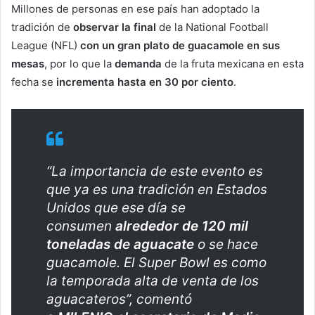
Millones de personas en ese país han adoptado la
tradición de
observar la final
de la National Football
League (NFL)
con un gran plato de guacamole en sus
mesas
, por lo que la
demanda
de la fruta mexicana en esta
fecha se
incrementa hasta en 30 por ciento
.
“La importancia de este evento es
que ya es una tradición en Estados
Unidos que ese día se
consumen
alrededor de 120 mil
toneladas de aguacate
o se hace
guacamole. El Super Bowl es como
la temporada alta de venta de los
aguacateros”, comentó