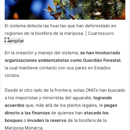
El sistema detecta las huertas que han deforestado en
regiones de la biosfera de la mariposa. | Cuartoscuro
ampliar
En la creación y manejo del sistema,
se han involucrado
organizaciones ambientalistas como
Guardián Forestal
,
la cual mantiene contacto con sus pares en Estados
Unidos.
Desde el otro lado de la frontera, estas ONG’s han buscado
a los mayoristas y minoristas del aguacate,
logrando
acuerdos
que, más allá de los pleitos legales, le
pegan
directo a las finanzas
de quienes han
atacado los
bosques
o
invaden la reserva
de la biosfera de la
Mariposa Monarca.