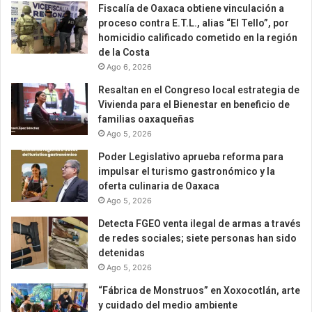
Fiscalía de Oaxaca obtiene vinculación a
proceso contra E.T.L., alias “El Tello”, por
homicidio calificado cometido en la región
de la Costa
Ago 6, 2026
Resaltan en el Congreso local estrategia de
Vivienda para el Bienestar en beneficio de
familias oaxaqueñas
Ago 5, 2026
Poder Legislativo aprueba reforma para
impulsar el turismo gastronómico y la
oferta culinaria de Oaxaca
Ago 5, 2026
Detecta FGEO venta ilegal de armas a través
de redes sociales; siete personas han sido
detenidas
Ago 5, 2026
“Fábrica de Monstruos” en Xoxocotlán, arte
y cuidado del medio ambiente