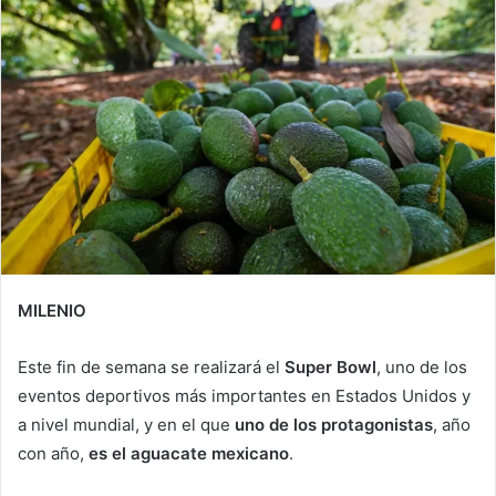
MILENIO
Este fin de semana se realizará el
Super Bowl
, uno de los
eventos deportivos más importantes en Estados Unidos y
a nivel mundial, y en el que
uno de los protagonistas
, año
con año,
es el aguacate mexicano
.