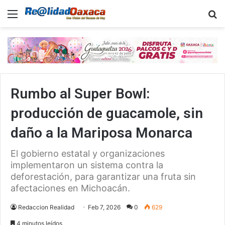
Menu
B
Rumbo al Super Bowl:
producción de guacamole, sin
daño a la Mariposa Monarca
El gobierno estatal y organizaciones
implementaron un sistema contra la
deforestación, para garantizar una fruta sin
afectaciones en Michoacán.
Redaccion Realidad
Feb 7, 2026
0
629
4 minutos leídos