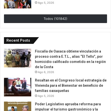
Ago 5, 2026
Todos (101842)
Recent Posts
Fiscalía de Oaxaca obtiene vinculación a
proceso contra E.T.L., alias “El Tello”, por
homicidio calificado cometido en la región
de la Costa
Ago 6, 2026
Resaltan en el Congreso local estrategia de
Vivienda para el Bienestar en beneficio de
familias oaxaqueñas
Ago 5, 2026
Poder Legislativo aprueba reforma para
impulsar el turismo gastronómico y la