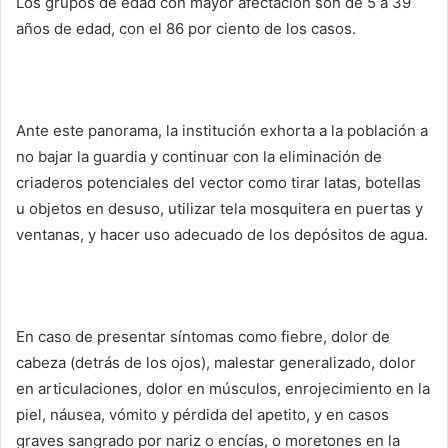
Los grupos de edad con mayor afectación son de 5 a 39
años de edad, con el 86 por ciento de los casos.
Ante este panorama, la institución exhorta a la población a
no bajar la guardia y continuar con la eliminación de
criaderos potenciales del vector como tirar latas, botellas
u objetos en desuso, utilizar tela mosquitera en puertas y
ventanas, y hacer uso adecuado de los depósitos de agua.
En caso de presentar síntomas como fiebre, dolor de
cabeza (detrás de los ojos), malestar generalizado, dolor
en articulaciones, dolor en músculos, enrojecimiento en la
piel, náusea, vómito y pérdida del apetito, y en casos
graves sangrado por nariz o encías, o moretones en la