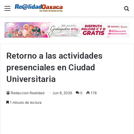
Menu
B
Retorno a las actividades
presenciales en Ciudad
Universitaria
Redaccion Realidad
Jun 8, 2026
0
178
1 minuto de lectura