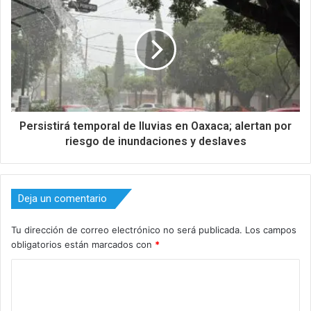
Persistirá temporal de lluvias en Oaxaca; alertan por
riesgo de inundaciones y deslaves
Deja un comentario
Tu dirección de correo electrónico no será publicada.
Los campos
obligatorios están marcados con
*
C
o