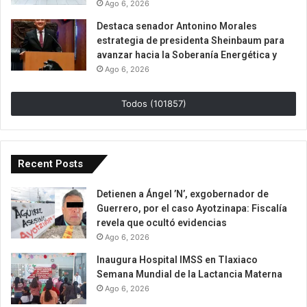
Ago 6, 2026
Destaca senador Antonino Morales
estrategia de presidenta Sheinbaum para
avanzar hacia la Soberanía Energética y
Ago 6, 2026
Todos (101857)
Recent Posts
Detienen a Ángel ’N’, exgobernador de
Guerrero, por el caso Ayotzinapa: Fiscalía
revela que ocultó evidencias
Ago 6, 2026
Inaugura Hospital IMSS en Tlaxiaco
Semana Mundial de la Lactancia Materna
Ago 6, 2026