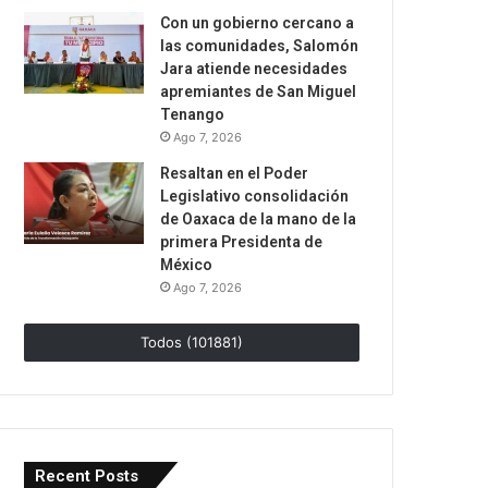
Con un gobierno cercano a
las comunidades, Salomón
Jara atiende necesidades
apremiantes de San Miguel
Tenango
Ago 7, 2026
Resaltan en el Poder
Legislativo consolidación
de Oaxaca de la mano de la
primera Presidenta de
México
Ago 7, 2026
Todos (101881)
Recent Posts