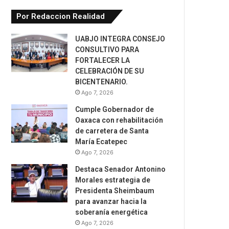
Por Redaccion Realidad
UABJO INTEGRA CONSEJO
CONSULTIVO PARA
FORTALECER LA
CELEBRACIÓN DE SU
BICENTENARIO.
Ago 7, 2026
Cumple Gobernador de
Oaxaca con rehabilitación
de carretera de Santa
María Ecatepec
Ago 7, 2026
Destaca Senador Antonino
Morales estrategia de
Presidenta Sheimbaum
para avanzar hacia la
soberanía energética
Ago 7, 2026