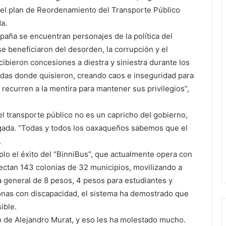
 el plan de Reordenamiento del Transporte Público
a.
aña se encuentran personajes de la política del
e beneficiaron del desorden, la corrupción y el
cibieron concesiones a diestra y siniestra durante los
radas donde quisieron, creando caos e inseguridad para
 recurren a la mentira para mantener sus privilegios”,
l transporte público no es un capricho del gobierno,
gada. “Todas y todos los oaxaqueños sabemos que el
.
o el éxito del “BinniBus”, que actualmente opera con
ctan 143 colonias de 32 municipios, movilizando a
a general de 8 pesos, 4 pesos para estudiantes y
sonas con discapacidad, el sistema ha demostrado que
ible.
no de Alejandro Murat, y eso les ha molestado mucho.