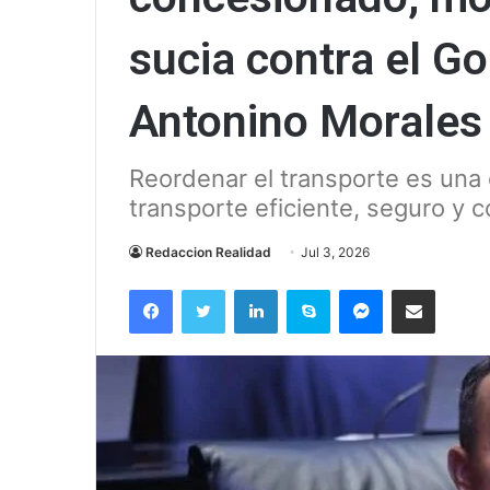
sucia contra el G
Antonino Morales
Reordenar el transporte es una
transporte eficiente, seguro y co
Redaccion Realidad
Jul 3, 2026
Facebook
Twitter
LinkedIn
Skype
Messenger
Compartir via correo el