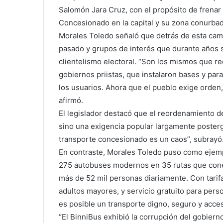
Salomón Jara Cruz, con el propósito de frenar
Concesionado en la capital y su zona conurbad
Morales Toledo señaló que detrás de esta camp
pasado y grupos de interés que durante años s
clientelismo electoral. “Son los mismos que re
gobiernos priistas, que instalaron bases y pa
los usuarios. Ahora que el pueblo exige orden,
afirmó.
El legislador destacó que el reordenamiento de
sino una exigencia popular largamente poster
transporte concesionado es un caos”, subrayó
En contraste, Morales Toledo puso como ejempl
275 autobuses modernos en 35 rutas que cone
más de 52 mil personas diariamente. Con tarif
adultos mayores, y servicio gratuito para per
es posible un transporte digno, seguro y acces
“El BinniBus exhibió la corrupción del gobier