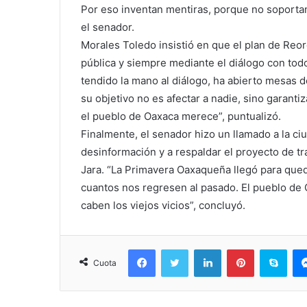
Por eso inventan mentiras, porque no soporta
el senador.
Morales Toledo insistió en que el plan de Reo
pública y siempre mediante el diálogo con tod
tendido la mano al diálogo, ha abierto mesas d
su objetivo no es afectar a nadie, sino garantiz
el pueblo de Oaxaca merece”, puntualizó.
Finalmente, el senador hizo un llamado a la c
desinformación y a respaldar el proyecto de 
Jara. “La Primavera Oaxaqueña llegó para que
cuantos nos regresen al pasado. El pueblo de 
caben los viejos vicios”, concluyó.
Facebook
Twitter
LinkedIn
Pinterest
Sky
Cuota