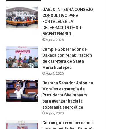
UABJO INTEGRA CONSEJO
CONSULTIVO PARA
FORTALECER LA
CELEBRACIÓN DE SU
BICENTENARIO.
Ago 7, 2026
Cumple Gobernador de
Oaxaca con rehabilitación
de carretera de Santa
María Ecatepec
Ago 7, 2026
Destaca Senador Antonino
Morales estrategia de
Presidenta Sheimbaum
para avanzar hacia la
soberanía energética
Ago 7, 2026
Con un gobierno cercano a
las comunidades, Salomón