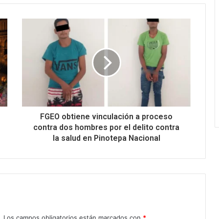
FGEO obtiene vinculación a proceso
contra dos hombres por el delito contra
la salud en Pinotepa Nacional
.
Los campos obligatorios están marcados con
*