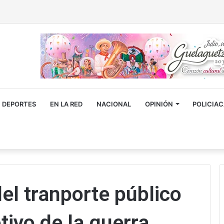
DEPORTES
EN LA RED
NACIONAL
OPINIÓN
POLICIA
l tranporte público
ivo de la guerra