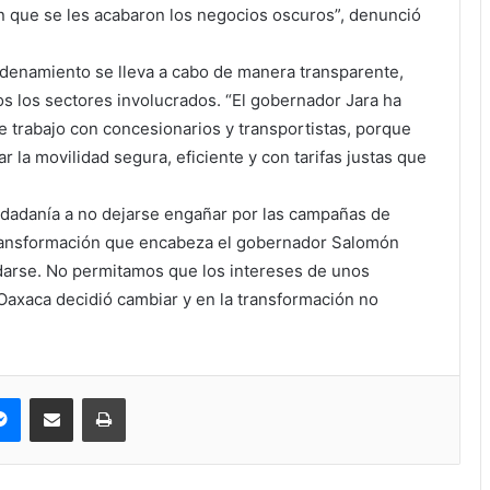
n que se les acabaron los negocios oscuros”, denunció
rdenamiento se lleva a cabo de manera transparente,
os los sectores involucrados. “El gobernador Jara ha
e trabajo con concesionarios y transportistas, porque
ar la movilidad segura, eficiente y con tarifas justas que
iudadanía a no dejarse engañar por las campañas de
transformación que encabeza el gobernador Salomón
darse. No permitamos que los intereses de unos
Oaxaca decidió cambiar y en la transformación no
pe
Messenger
Compartir via correo electrónico
Impresión