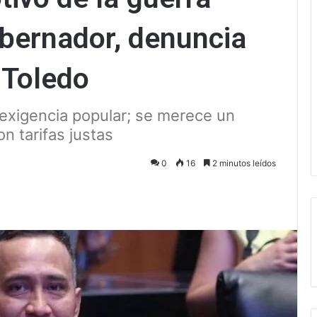
obernador, denuncia
 Toledo
 exigencia popular; se merece un
n tarifas justas
0
16
2 minutos leídos
ectrónico