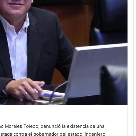
no Morales Toledo, denunció la existencia de una
tada contra el gobernador del estado, ingeniero