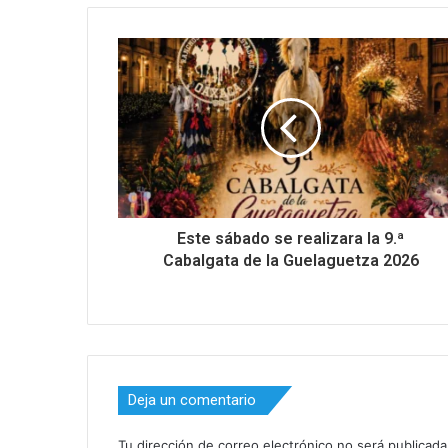
Este sábado se realizara la 9.ª
Cabalgata de la Guelaguetza 2026
Deja un comentario
Tu dirección de correo electrónico no será publicada