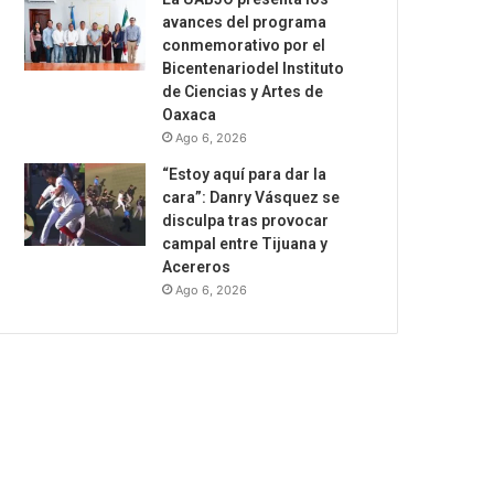
avances del programa
conmemorativo por el
Bicentenariodel Instituto
de Ciencias y Artes de
Oaxaca
Ago 6, 2026
“Estoy aquí para dar la
cara”: Danry Vásquez se
disculpa tras provocar
campal entre Tijuana y
Acereros
Ago 6, 2026