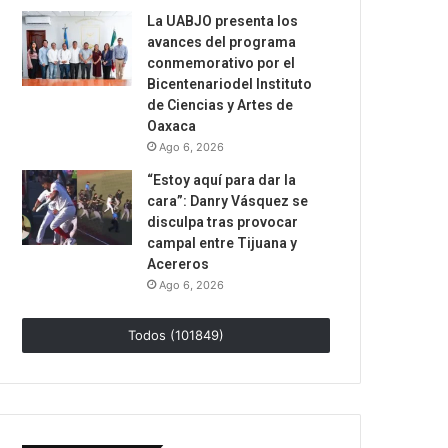
La UABJO presenta los
avances del programa
conmemorativo por el
Bicentenariodel Instituto
de Ciencias y Artes de
Oaxaca
Ago 6, 2026
“Estoy aquí para dar la
cara”: Danry Vásquez se
disculpa tras provocar
campal entre Tijuana y
Acereros
Ago 6, 2026
Todos (101849)