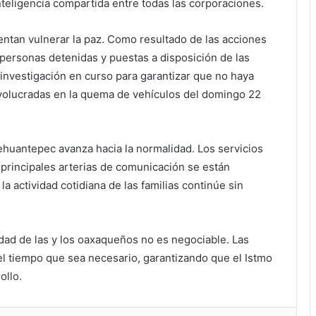
nteligencia compartida entre todas las corporaciones.
entan vulnerar la paz. Como resultado de las acciones
 personas detenidas y puestas a disposición de las
investigación en curso para garantizar que no haya
volucradas en la quema de vehículos del domingo 22
Tehuantepec avanza hacia la normalidad. Los servicios
s principales arterias de comunicación se están
a actividad cotidiana de las familias continúe sin
idad de las y los oaxaqueños no es negociable. Las
el tiempo que sea necesario, garantizando que el Istmo
ollo.