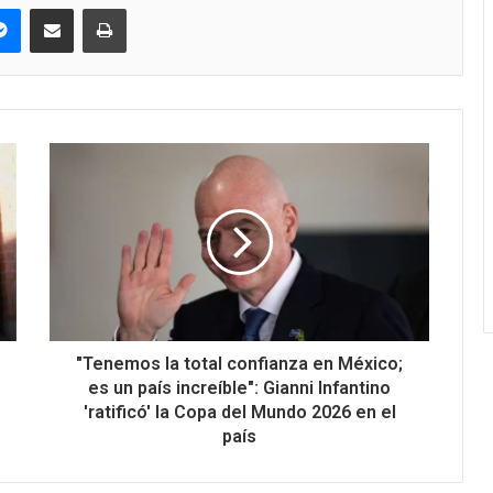
pe
Messenger
Compartir via correo electrónico
Impresión
"Tenemos la total confianza en México;
es un país increíble": Gianni Infantino
'ratificó' la Copa del Mundo 2026 en el
país