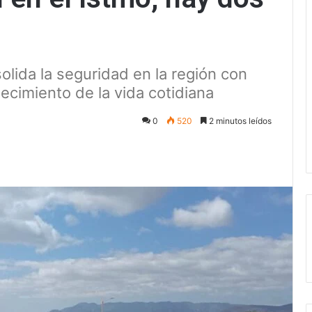
olida la seguridad en la región con
lecimiento de la vida cotidiana
0
520
2 minutos leídos
ectrónico