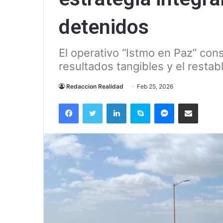
detenidos
El operativo “Istmo en Paz” cons
resultados tangibles y el restab
Redaccion Realidad
Feb 25, 2026
Facebook
Twitter
LinkedIn
Skype
Messenger
Compartir via correo el