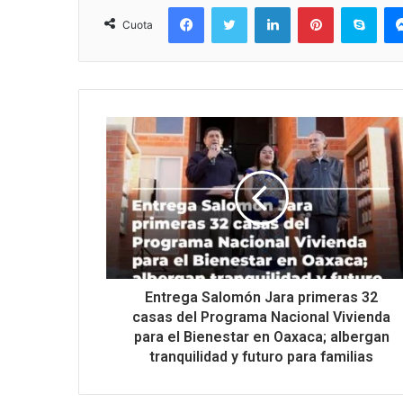
Facebook
Twitter
LinkedIn
Pinterest
Sky
Cuota
Entrega Salomón Jara primeras 32
casas del Programa Nacional Vivienda
para el Bienestar en Oaxaca; albergan
tranquilidad y futuro para familias