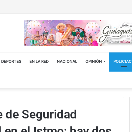
DEPORTES
EN LA RED
NACIONAL
OPINIÓN
POLICIA
e de Seguridad
l en el Istmo; hay dos