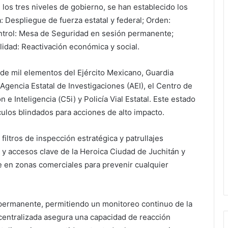
 los tres niveles de gobierno, se han establecido los
: Despliegue de fuerza estatal y federal; Orden:
Control: Mesa de Seguridad en sesión permanente;
alidad: Reactivación económica y social.
de mil elementos del Ejército Mexicano, Guardia
 Agencia Estatal de Investigaciones (AEI), el Centro de
 Inteligencia (C5i) y Policía Vial Estatal. Este estado
culos blindados para acciones de alto impacto.
 filtros de inspección estratégica y patrullajes
 y accesos clave de la Heroica Ciudad de Juchitán y
te en zonas comerciales para prevenir cualquier
permanente, permitiendo un monitoreo continuo de la
 centralizada asegura una capacidad de reacción