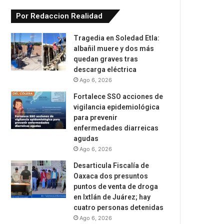
Por Redaccion Realidad
Tragedia en Soledad Etla:
albañil muere y dos más
quedan graves tras
descarga eléctrica
Ago 6, 2026
Fortalece SSO acciones de
vigilancia epidemiológica
para prevenir
enfermedades diarreicas
agudas
Ago 6, 2026
Desarticula Fiscalía de
Oaxaca dos presuntos
puntos de venta de droga
en Ixtlán de Juárez; hay
cuatro personas detenidas
Ago 6, 2026