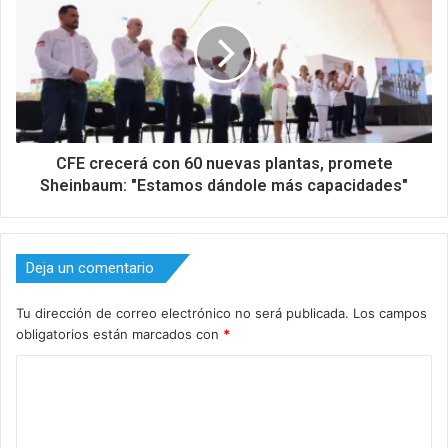
CFE crecerá con 60 nuevas plantas, promete
Sheinbaum: "Estamos dándole más capacidades"
Deja un comentario
Tu dirección de correo electrónico no será publicada.
Los campos
obligatorios están marcados con
*
C
o
m