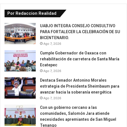
Por Redaccion Realidad
UABJO INTEGRA CONSEJO CONSULTIVO
PARA FORTALECER LA CELEBRACIÓN DE SU
BICENTENARIO.
Ago 7, 2026
Cumple Gobernador de Oaxaca con
rehabilitación de carretera de Santa María
Ecatepec
Ago 7, 2026
Destaca Senador Antonino Morales
estrategia de Presidenta Sheimbaum para
avanzar hacia la soberanía energética
Ago 7, 2026
Con un gobierno cercano a las
comunidades, Salomón Jara atiende
necesidades apremiantes de San Miguel
Tenango