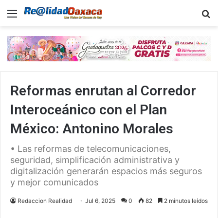
Menu
B
Reformas enrutan al Corredor
Interoceánico con el Plan
México: Antonino Morales
• Las reformas de telecomunicaciones,
seguridad, simplificación administrativa y
digitalización generarán espacios más seguros
y mejor comunicados
Redaccion Realidad
Jul 6, 2025
0
82
2 minutos leídos