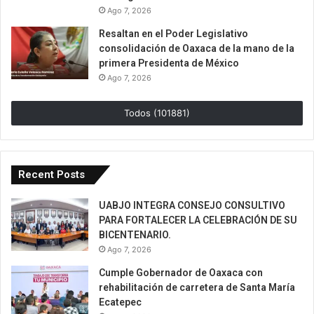
Ago 7, 2026
Resaltan en el Poder Legislativo
consolidación de Oaxaca de la mano de la
primera Presidenta de México
Ago 7, 2026
Todos (101881)
Recent Posts
UABJO INTEGRA CONSEJO CONSULTIVO
PARA FORTALECER LA CELEBRACIÓN DE SU
BICENTENARIO.
Ago 7, 2026
Cumple Gobernador de Oaxaca con
rehabilitación de carretera de Santa María
Ecatepec