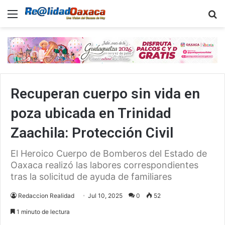
Menu
B
Recuperan cuerpo sin vida en
poza ubicada en Trinidad
Zaachila: Protección Civil
El Heroico Cuerpo de Bomberos del Estado de
Oaxaca realizó las labores correspondientes
tras la solicitud de ayuda de familiares
Redaccion Realidad
Jul 10, 2025
0
52
1 minuto de lectura