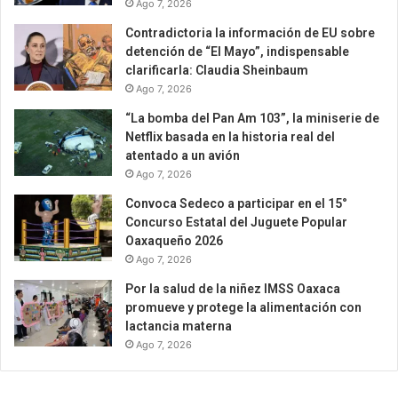
Ago 7, 2026
Contradictoria la información de EU sobre
detención de “El Mayo”, indispensable
clarificarla: Claudia Sheinbaum
Ago 7, 2026
“La bomba del Pan Am 103”, la miniserie de
Netflix basada en la historia real del
atentado a un avión
Ago 7, 2026
Convoca Sedeco a participar en el 15°
Concurso Estatal del Juguete Popular
Oaxaqueño 2026
Ago 7, 2026
Por la salud de la niñez IMSS Oaxaca
promueve y protege la alimentación con
lactancia materna
Ago 7, 2026