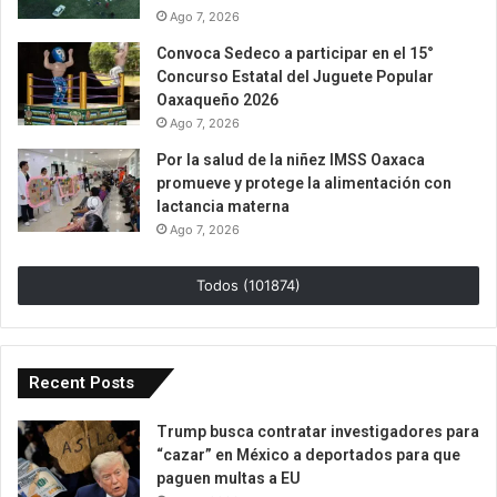
Ago 7, 2026
Convoca Sedeco a participar en el 15°
Concurso Estatal del Juguete Popular
Oaxaqueño 2026
Ago 7, 2026
Por la salud de la niñez IMSS Oaxaca
promueve y protege la alimentación con
lactancia materna
Ago 7, 2026
Todos (101874)
Recent Posts
Trump busca contratar investigadores para
“cazar” en México a deportados para que
paguen multas a EU