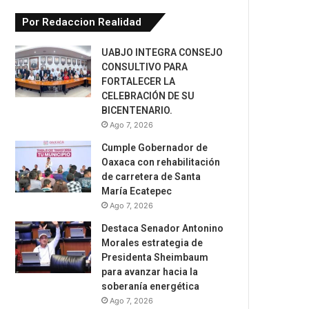
Por Redaccion Realidad
UABJO INTEGRA CONSEJO
CONSULTIVO PARA
FORTALECER LA
CELEBRACIÓN DE SU
BICENTENARIO.
Ago 7, 2026
Cumple Gobernador de
Oaxaca con rehabilitación
de carretera de Santa
María Ecatepec
Ago 7, 2026
Destaca Senador Antonino
Morales estrategia de
Presidenta Sheimbaum
para avanzar hacia la
soberanía energética
Ago 7, 2026