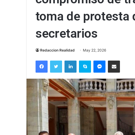
toma de protesta
secretarios
Redaccion Realidad
May 22, 2026
Facebook
Twitter
LinkedIn
Skype
Messenger
Compartir via correo el