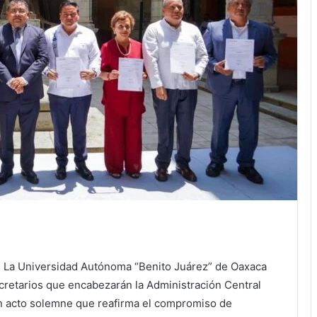
. La Universidad Autónoma “Benito Juárez” de Oaxaca
secretarios que encabezarán la Administración Central
un acto solemne que reafirma el compromiso de