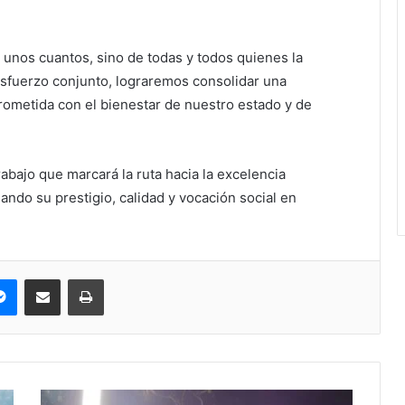
 unos cuantos, sino de todas y todos quienes la
esfuerzo conjunto, lograremos consolidar una
rometida con el bienestar de nuestro estado y de
rabajo que marcará la ruta hacia la excelencia
ando su prestigio, calidad y vocación social en
pe
Messenger
Compartir via correo electrónico
Impresión