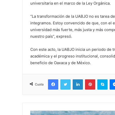
universitaria en el marco de la Ley Orgánica.
“La transformación de la UABJO no es tarea de
integramos. Estoy convencido de que, con el 
universidad más fuerte, más justa y más comp
nuestro país”, expresó.
Con este acto, la UABJO inicia un periodo de t
académica y el progreso institucional, consolid
beneficio de Oaxaca y de México.
Facebook
Twitter
LinkedIn
Pinterest
Sky
Cuota