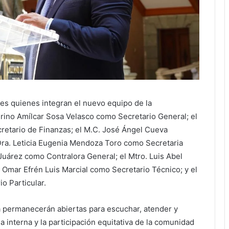
es quienes integran el nuevo equipo de la
aurino Amílcar Sosa Velasco como Secretario General; el
retario de Finanzas; el M.C. José Ángel Cueva
Dra. Leticia Eugenia Mendoza Toro como Secretaria
 Juárez como Contralora General; el Mtro. Luis Abel
Omar Efrén Luis Marcial como Secretario Técnico; y el
 Particular.
ía permanecerán abiertas para escuchar, atender y
a interna y la participación equitativa de la comunidad