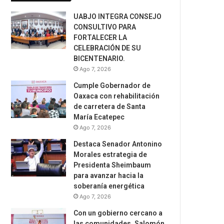
UABJO INTEGRA CONSEJO
CONSULTIVO PARA
FORTALECER LA
CELEBRACIÓN DE SU
BICENTENARIO.
Ago 7, 2026
Cumple Gobernador de
Oaxaca con rehabilitación
de carretera de Santa
María Ecatepec
Ago 7, 2026
Destaca Senador Antonino
Morales estrategia de
Presidenta Sheimbaum
para avanzar hacia la
soberanía energética
Ago 7, 2026
Con un gobierno cercano a
las comunidades, Salomón