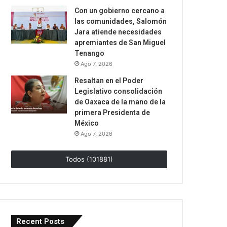
Con un gobierno cercano a
las comunidades, Salomón
Jara atiende necesidades
apremiantes de San Miguel
Tenango
Ago 7, 2026
Resaltan en el Poder
Legislativo consolidación
de Oaxaca de la mano de la
primera Presidenta de
México
Ago 7, 2026
Todos (101881)
Recent Posts