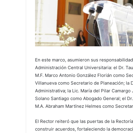
En este marco, asumieron sus responsabilidad
Administración Central Universitaria: el Dr. T
M.F. Marco Antonio González Florián como Sec
Villanueva como Secretario de Planeación; la 
Administrativa; la Lic. María del Pilar Camargo
Solano Santiago como Abogado General; el Dr. 
M.A. Abraham Martínez Helmes como Secretario
El Rector reiteró que las puertas de la Rector
construir acuerdos, fortaleciendo la democraci