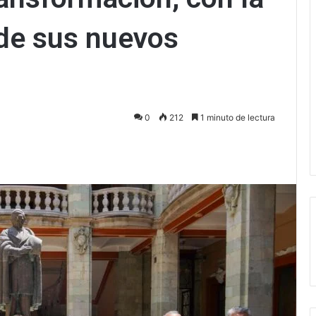
 de sus nuevos
0
212
1 minuto de lectura
ectrónico