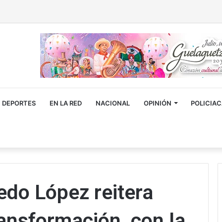
DEPORTES
EN LA RED
NACIONAL
OPINIÓN
POLICIA
edo López reitera
ansformación, con la