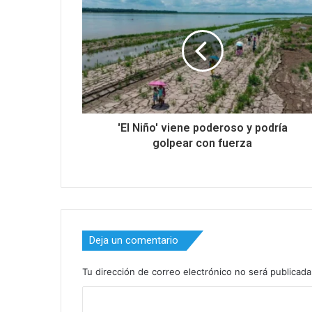
'El Niño' viene poderoso y podría
golpear con fuerza
Deja un comentario
Tu dirección de correo electrónico no será publicada
C