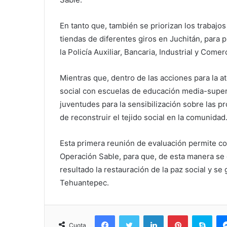
En tanto que, también se priorizan los trabajos
tiendas de diferentes giros en Juchitán, para p
la Policía Auxiliar, Bancaria, Industrial y Comerc
Mientras que, dentro de las acciones para la a
social con escuelas de educación media-superi
juventudes para la sensibilización sobre las p
de reconstruir el tejido social en la comunidad
Esta primera reunión de evaluación permite co
Operación Sable, para que, de esta manera se
resultado la restauración de la paz social y se
Tehuantepec.
Facebook
Twitter
LinkedIn
Pinterest
Sky
Cuota