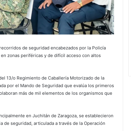
 recorridos de seguridad encabezados por la Policía
en zonas periféricas y de difícil acceso con altos
 del 13/o Regimiento de Caballería Motorizado de la
da por el Mando de Seguridad que evalúa los primeros
colaboran más de mil elementos de los organismos que
principalmente en Juchitán de Zaragoza, se establecieron
ia de seguridad, articulada a través de la Operación