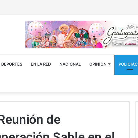
DEPORTES
EN LA RED
NACIONAL
OPINIÓN
POLICIA
 Reunión de
Operación Sable en el