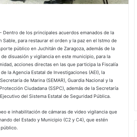
.- Dentro de los principales acuerdos emanados de la
Sable, para restaurar el orden y la paz en el Istmo de
sporte público en Juchitán de Zaragoza, además de la
de disuasión y vigilancia en este municipio, para la
nidad, acciones directas en las que participa la Fiscalía
e la Agencia Estatal de Investigaciones (AEI), la
Secretaría de Marina (SEMAR), Guardia Nacional y la
y Protección Ciudadana (SSPC), además de la Secretaría
Ejecutivo del Sistema Estatal de Seguridad Pública.
peo e inhabilitación de cámaras de video vigilancia que
mando del Estado y Municipio (C2 y C4), que estén
 público.