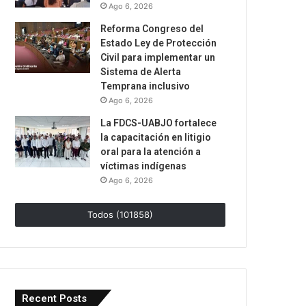
Ago 6, 2026
Reforma Congreso del
Estado Ley de Protección
Civil para implementar un
Sistema de Alerta
Temprana inclusivo
Ago 6, 2026
La FDCS-UABJO fortalece
la capacitación en litigio
oral para la atención a
víctimas indígenas
Ago 6, 2026
Todos (101858)
Recent Posts