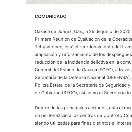
COMUNICADO
Oaxaca de Juárez, Oax., a 26 de junio de 2025
Primera Reunión de Evaluación de la Operación 
Tehuantepec, está el reordenamiento del tran
ampliación y reforzamiento de los despliegues 
reducción de la incidencia delictiva en la comu
General del Estado de Oaxaca (FGEO), a través d
Secretaría de la Defensa Nacional (DEFENSA), 
Policía Estatal de la Secretaría de Seguridad 
de Gobierno (SEGO), así como el Secretariado 
Dentro de las principales acciones, está el ma
no pertenezcan a los centros de Control y Co
siendo utilizadas para fines distintos al interés