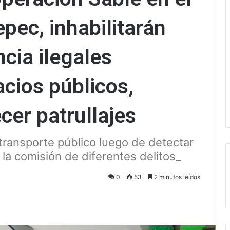
pec, inhabilitarán
cia ilegales
cios públicos,
cer patrullajes
transporte público luego de detectar
 la comisión de diferentes delitos_
0
53
2 minutos leídos
ectrónico