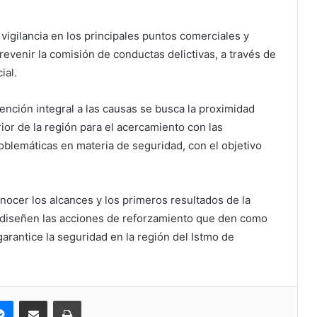
 vigilancia en los principales puntos comerciales y
revenir la comisión de conductas delictivas, a través de
ial.
tención integral a las causas se busca la proximidad
or de la región para el acercamiento con las
roblemáticas en materia de seguridad, con el objetivo
.
nocer los alcances y los primeros resultados de la
 diseñen las acciones de reforzamiento que den como
 garantice la seguridad en la región del Istmo de
pe
Messenger
Compartir via correo electrónico
Impresión