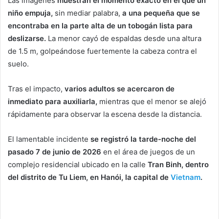
Las imágenes
muestran el momento exacto en el que un
niño empuja,
sin mediar palabra,
a una pequeña que se
encontraba en la parte alta de un tobogán lista para
deslizarse.
La menor cayó de espaldas desde una altura
de 1.5 m, golpeándose fuertemente la cabeza contra el
suelo.
Tras el impacto,
varios adultos se acercaron de
inmediato para auxiliarla,
mientras que el menor se alejó
rápidamente para observar la escena desde la distancia.
El lamentable incidente
se registró la tarde-noche del
pasado 7 de junio de 2026
en el área de juegos de un
complejo residencial ubicado en la calle
Tran Binh, dentro
del distrito de Tu Liem, en Hanói, la capital de
Vietnam
.