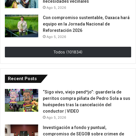
necesidades vecinales
Ago 5, 2026
Con compromiso sustentable, Oaxaca hará
equipo en la Jornada Nacional de
Reforestación 2026
Ago 5, 2026
Todos (101834)
Recent Posts
“Sigo vivo, viejo pend*jo”: guardería de
perritos compra piñata de Pedro Sola a sus
huéspedes tras la cancelación del
conductor | VIDEO
Ago 5, 2026
Investigación a fondo y puntual,
compromiso de SEGOB sobre crimen de