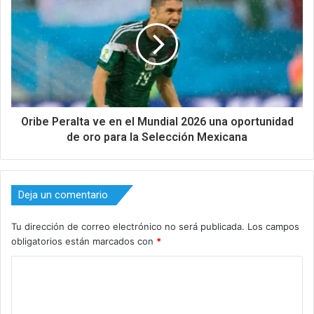
Oribe Peralta ve en el Mundial 2026 una oportunidad
de oro para la Selección Mexicana
Deja un comentario
Tu dirección de correo electrónico no será publicada.
Los campos
obligatorios están marcados con
*
C
o
m