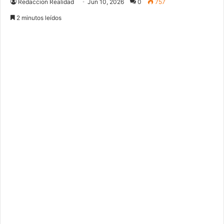
Redaccion Realidad
Jun 10, 2026
0
757
2 minutos leídos