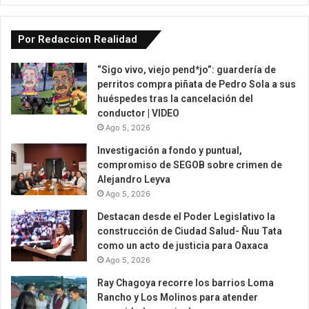
Por Redaccion Realidad
“Sigo vivo, viejo pend*jo”: guardería de
perritos compra piñata de Pedro Sola a sus
huéspedes tras la cancelación del
conductor | VIDEO
Ago 5, 2026
Investigación a fondo y puntual,
compromiso de SEGOB sobre crimen de
Alejandro Leyva
Ago 5, 2026
Destacan desde el Poder Legislativo la
construcción de Ciudad Salud- Ñuu Tata
como un acto de justicia para Oaxaca
Ago 5, 2026
Ray Chagoya recorre los barrios Loma
Rancho y Los Molinos para atender