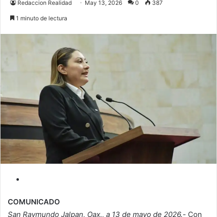
Redaccion Realidad
May 13, 2026
0
387
1 minuto de lectura
COMUNICADO
San Raymundo Jalpan, Oax., a 13 de mayo de 2026.-
Con