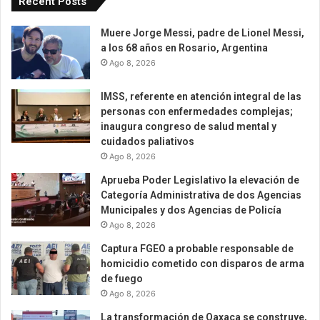
Recent Posts
Muere Jorge Messi, padre de Lionel Messi,
a los 68 años en Rosario, Argentina
Ago 8, 2026
IMSS, referente en atención integral de las
personas con enfermedades complejas;
inaugura congreso de salud mental y
cuidados paliativos
Ago 8, 2026
Aprueba Poder Legislativo la elevación de
Categoría Administrativa de dos Agencias
Municipales y dos Agencias de Policía
Ago 8, 2026
Captura FGEO a probable responsable de
homicidio cometido con disparos de arma
de fuego
Ago 8, 2026
La transformación de Oaxaca se construye,