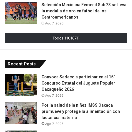
Selección Mexicana Femenil Sub 23 se lleva
la medalla de oro en futbol de los
Centroamericanos
Ago 7, 2026
Todos (101871)
Recent Posts
Convoca Sedeco a participar en el 15°
Concurso Estatal del Juguete Popular
Oaxaqueño 2026
Ago 7, 2026
Por la salud de la niñez IMSS Oaxaca
promueve y protege la alimentación con
lactancia materna
Ago 7, 2026