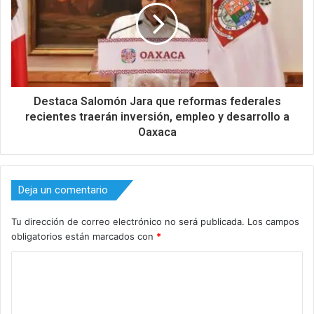
Destaca Salomón Jara que reformas federales
recientes traerán inversión, empleo y desarrollo a
Oaxaca
Deja un comentario
Tu dirección de correo electrónico no será publicada.
Los campos
obligatorios están marcados con
*
C
o
m