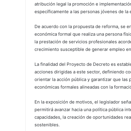
atribución legal la promoción e implementació
específicamente a las personas jóvenes de la 
De acuerdo con la propuesta de reforma, se en
económica formal que realiza una persona físi
la prestación de servicios profesionales acor
crecimiento susceptible de generar empleo en
La finalidad del Proyecto de Decreto es estab
acciones dirigidas a este sector, definiendo co
orientar la acción pública y garantizar que las
económicas formales alineadas con la formaci
En la exposición de motivos, el legislador señ
permitirá avanzar hacia una política pública in
capacidades, la creación de oportunidades real
sostenibles.