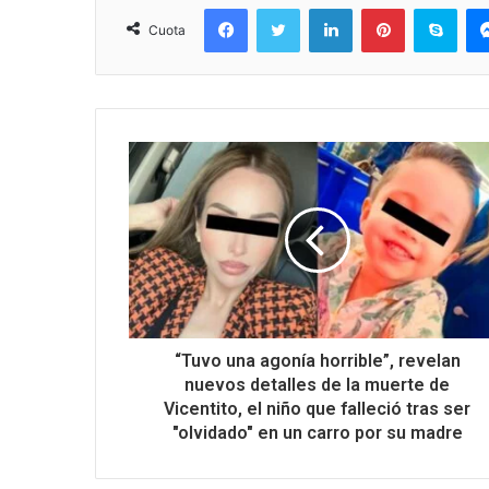
Facebook
Twitter
LinkedIn
Pinterest
Sky
Cuota
“Tuvo una agonía horrible”, revelan
nuevos detalles de la muerte de
Vicentito, el niño que falleció tras ser
"olvidado" en un carro por su madre