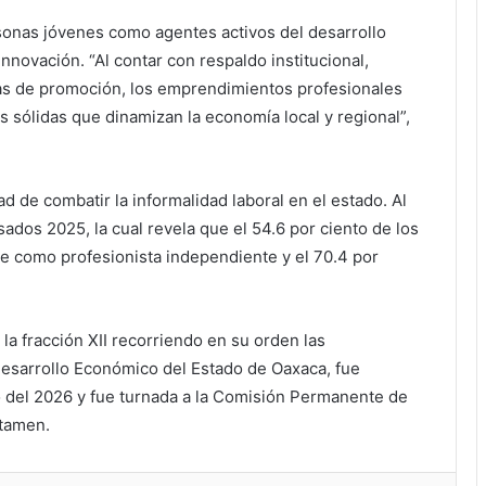
ersonas jóvenes como agentes activos del desarrollo
nnovación. “Al contar con respaldo institucional,
as de promoción, los emprendimientos profesionales
sólidas que dinamizan la economía local y regional”,
 de combatir la informalidad laboral en el estado. Al
ados 2025, la cual revela que el 54.6 por ciento de los
 como profesionista independiente y el 70.4 por
 la fracción XII recorriendo en su orden las
 Desarrollo Económico del Estado de Oaxaca, fue
o del 2026 y fue turnada a la Comisión Permanente de
ctamen.