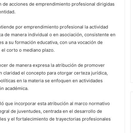
n de acciones de emprendimiento profesional dirigidas
entidad.
tiende por emprendimiento profesional la actividad
ca de manera individual o en asociación, consistente en
des a su formación educativa, con una vocación de
 el corto o mediano plazo.
lecer de manera expresa la atribución de promover
n claridad el concepto para otorgar certeza jurídica,
 políticas en la materia se enfoquen en actividades
ón académica.
aló que incorporar esta atribución al marco normativo
tegral de juventudes, centrada en el desarrollo de
es y el fortalecimiento de trayectorias profesionales