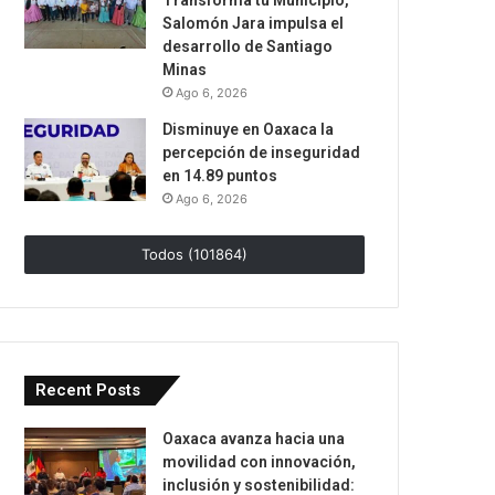
Transforma tu Municipio,
Salomón Jara impulsa el
desarrollo de Santiago
Minas
Ago 6, 2026
Disminuye en Oaxaca la
percepción de inseguridad
en 14.89 puntos
Ago 6, 2026
Todos (101864)
Recent Posts
Oaxaca avanza hacia una
movilidad con innovación,
inclusión y sostenibilidad: