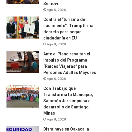
Semovi
Ago 6, 2026
Contra el “turismo de
nacimiento”: Trump firma
decreto para negar
ciudadanía en EU
Ago 6, 2026
Ante el Pleno resaltan el
impulso del Programa
“Raíces Viajeras” para
Personas Adultas Mayores
Ago 6, 2026
Con Trabajo que
Transforma tu Municipio,
Salomón Jara impulsa el
desarrollo de Santiago
Minas
Ago 6, 2026
Disminuye en Oaxaca la