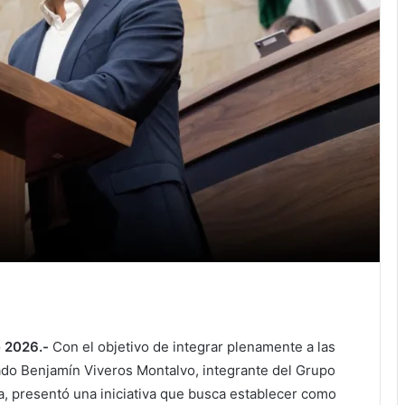
 2026.-
Con el objetivo de integrar plenamente a las
tado Benjamín Viveros Montalvo, integrante del Grupo
a, presentó una iniciativa que busca establecer como