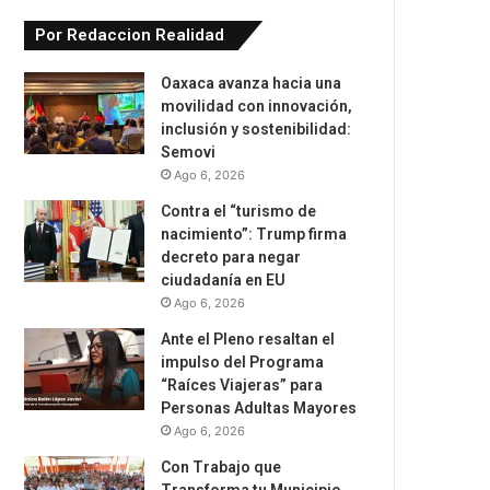
Por Redaccion Realidad
Oaxaca avanza hacia una
movilidad con innovación,
inclusión y sostenibilidad:
Semovi
Ago 6, 2026
Contra el “turismo de
nacimiento”: Trump firma
decreto para negar
ciudadanía en EU
Ago 6, 2026
Ante el Pleno resaltan el
impulso del Programa
“Raíces Viajeras” para
Personas Adultas Mayores
Ago 6, 2026
Con Trabajo que