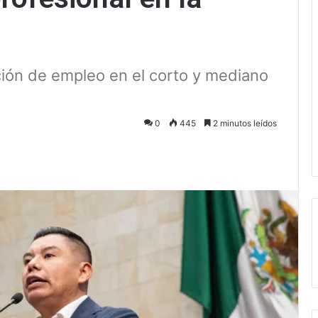
ción de empleo en el corto y mediano
0
445
2 minutos leídos
ectrónico