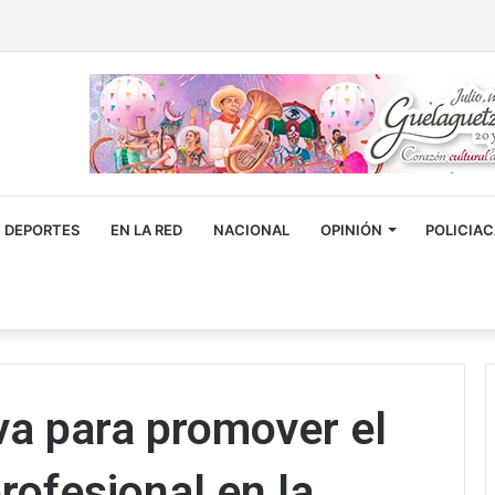
DEPORTES
EN LA RED
NACIONAL
OPINIÓN
POLICIA
iva para promover el
ofesional en la