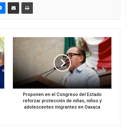
pe
Messenger
Compartir via correo electrónico
Impresión
Proponen en el Congreso del Estado
reforzar protección de niñas, niños y
adolescentes migrantes en Oaxaca