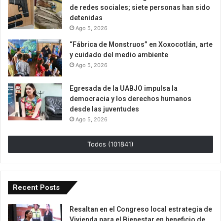
de redes sociales; siete personas han sido
detenidas
Ago 5, 2026
“Fábrica de Monstruos” en Xoxocotlán, arte
y cuidado del medio ambiente
Ago 5, 2026
Egresada de la UABJO impulsa la
democracia y los derechos humanos
desde las juventudes
Ago 5, 2026
Todos (101841)
Recent Posts
Resaltan en el Congreso local estrategia de
Vivienda para el Bienestar en beneficio de