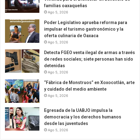
familias oaxaqueñas
Ago 5, 2026
Poder Legislativo aprueba reforma para
impulsar el turismo gastronómico y la
oferta culinaria de Oaxaca
Ago 5, 2026
Detecta FGEO venta ilegal de armas a través
de redes sociales; siete personas han sido
detenidas
Ago 5, 2026
“Fábrica de Monstruos” en Xoxocotlán, arte
y cuidado del medio ambiente
Ago 5, 2026
Egresada de la UABJO impulsa la
democracia y los derechos humanos
desde las juventudes
Ago 5, 2026