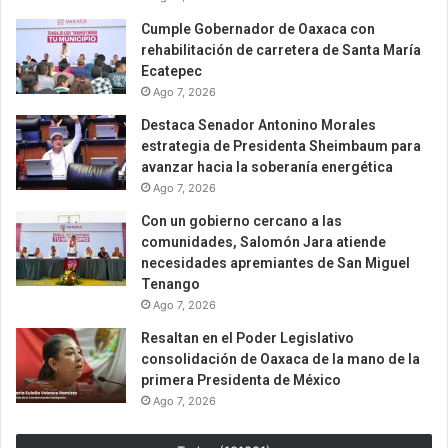
Cumple Gobernador de Oaxaca con
rehabilitación de carretera de Santa María
Ecatepec
Ago 7, 2026
Destaca Senador Antonino Morales
estrategia de Presidenta Sheimbaum para
avanzar hacia la soberanía energética
Ago 7, 2026
Con un gobierno cercano a las
comunidades, Salomón Jara atiende
necesidades apremiantes de San Miguel
Tenango
Ago 7, 2026
Resaltan en el Poder Legislativo
consolidación de Oaxaca de la mano de la
primera Presidenta de México
Ago 7, 2026