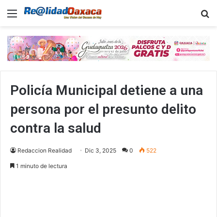
Menu
B
Policía Municipal detiene a una
persona por el presunto delito
contra la salud
Redaccion Realidad
Dic 3, 2025
0
522
1 minuto de lectura