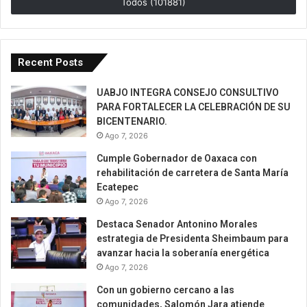
Todos (101881)
Recent Posts
UABJO INTEGRA CONSEJO CONSULTIVO
PARA FORTALECER LA CELEBRACIÓN DE SU
BICENTENARIO.
Ago 7, 2026
Cumple Gobernador de Oaxaca con
rehabilitación de carretera de Santa María
Ecatepec
Ago 7, 2026
Destaca Senador Antonino Morales
estrategia de Presidenta Sheimbaum para
avanzar hacia la soberanía energética
Ago 7, 2026
Con un gobierno cercano a las
comunidades, Salomón Jara atiende