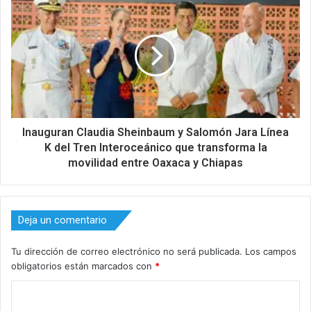
Inauguran Claudia Sheinbaum y Salomón Jara Línea
K del Tren Interoceánico que transforma la
movilidad entre Oaxaca y Chiapas
Deja un comentario
Tu dirección de correo electrónico no será publicada.
Los campos
obligatorios están marcados con
*
C