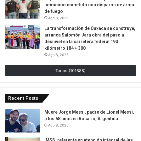
homicidio cometido con disparos de arma
de fuego
Ago 8, 2026
La transformación de Oaxaca se construye,
arranca Salomón Jara obra del paso a
desnivel en la carretera federal 190
kilómetro 184 + 300
Ago 8, 2026
Todos (101888)
Recent Posts
Muere Jorge Messi, padre de Lionel Messi,
a los 68 años en Rosario, Argentina
Ago 8, 2026
IMSS, referente en atención integral de las