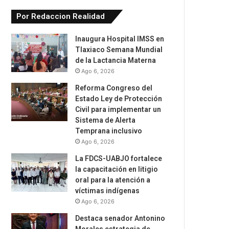
Por Redaccion Realidad
Inaugura Hospital IMSS en
Tlaxiaco Semana Mundial
de la Lactancia Materna
Ago 6, 2026
Reforma Congreso del
Estado Ley de Protección
Civil para implementar un
Sistema de Alerta
Temprana inclusivo
Ago 6, 2026
La FDCS-UABJO fortalece
la capacitación en litigio
oral para la atención a
víctimas indígenas
Ago 6, 2026
Destaca senador Antonino