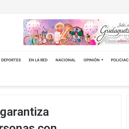
DEPORTES
EN LA RED
NACIONAL
OPINIÓN
POLICIA
 garantiza
ersonas con