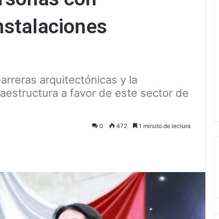
nstalaciones
arreras arquitectónicas y la
raestructura a favor de este sector de
0
472
1 minuto de lectura
ectrónico