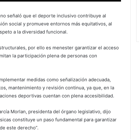
no señaló que el deporte inclusivo contribuye al
esión social y promueve entornos más equitativos, al
peto a la diversidad funcional.
tructurales, por ello es menester garantizar el acceso
mitan la participación plena de personas con
o implementar medidas como señalización adecuada,
os, mantenimiento y revisión continua, ya que, en la
alaciones deportivas cuentan con plena accesibilidad.
rcía Morlan, presidenta del órgano legislativo, dijo
físicas constituye un paso fundamental para garantizar
 de este derecho”.