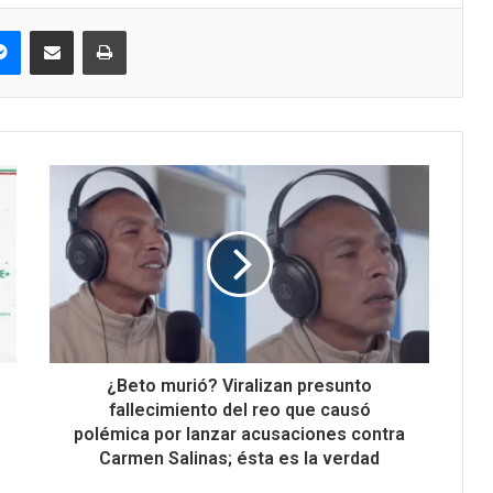
pe
Messenger
Compartir via correo electrónico
Impresión
¿Beto murió? Viralizan presunto
fallecimiento del reo que causó
polémica por lanzar acusaciones contra
Carmen Salinas; ésta es la verdad