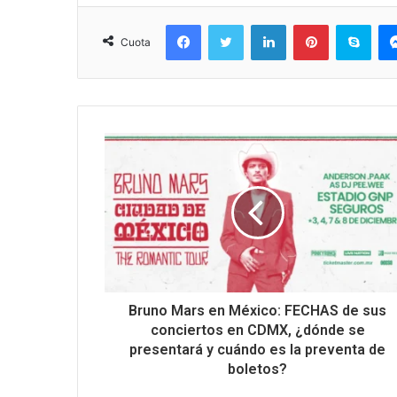
Facebook
Twitter
LinkedIn
Pinterest
Sky
Cuota
Bruno Mars en México: FECHAS de sus
conciertos en CDMX, ¿dónde se
presentará y cuándo es la preventa de
boletos?