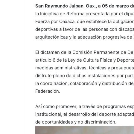
San Raymundo Jalpan, Oax., a 05 de marzo d
la Iniciativa de Reforma presentada por el dip
Fuerza por Oaxaca, que establece la obligación 
deportivas a favor de las personas con discap
arquitectónicas y la adecuación progresiva de l
El dictamen de la Comisión Permanente de Depor
artículo 6 de la Ley de Cultura Física y Deport
medidas administrativas, técnicas y presupues
disfrute pleno de dichas instalaciones por par
la coordinación, colaboración y distribución de
Federación.
Así como promover, a través de programas esp
institucional, el desarrollo del deporte adapta
de oportunidades y no discriminación.