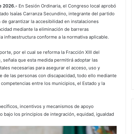
e 2026.-
En Sesión Ordinaria, el Congreso local aprobó
utado Isaías Carranza Secundino, integrante del partido
de garantizar la accesibilidad en instalaciones
acidad mediante la eliminación de barreras
a infraestructura conforme a la normativa aplicable.
te, por el cual se reforma la Fracción XIII del
e, señala que esta medida permitirá adoptar las
tales necesarias para asegurar el acceso, uso y
te de las personas con discapacidad, todo ello mediante
 competencias entre los municipios, el Estado y la
ecíficos, incentivos y mecanismos de apoyo
do bajo los principios de integración, equidad, igualdad