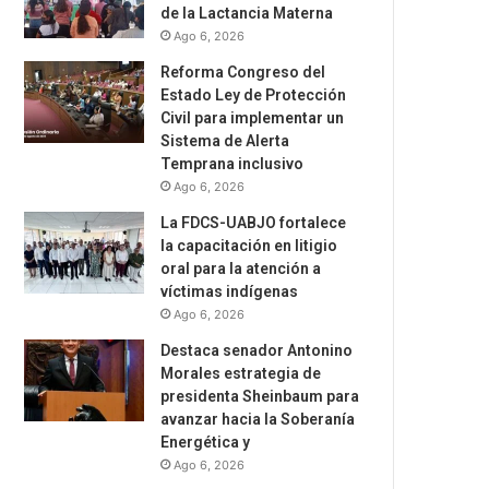
de la Lactancia Materna
Ago 6, 2026
Reforma Congreso del
Estado Ley de Protección
Civil para implementar un
Sistema de Alerta
Temprana inclusivo
Ago 6, 2026
La FDCS-UABJO fortalece
la capacitación en litigio
oral para la atención a
víctimas indígenas
Ago 6, 2026
Destaca senador Antonino
Morales estrategia de
presidenta Sheinbaum para
avanzar hacia la Soberanía
Energética y
Ago 6, 2026