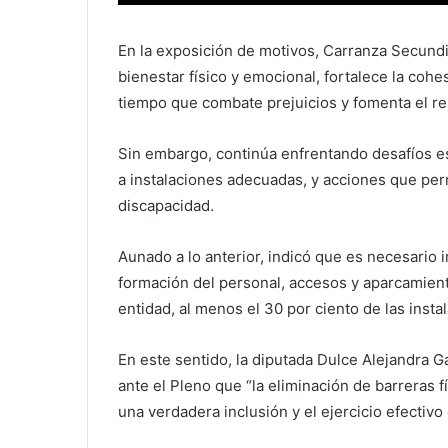
En la exposición de motivos, Carranza Secundi
bienestar físico y emocional, fortalece la coh
tiempo que combate prejuicios y fomenta el res
Sin embargo, continúa enfrentando desafíos es
a instalaciones adecuadas, y acciones que per
discapacidad.
Aunado a lo anterior, indicó que es necesari
formación del personal, accesos y aparcamient
entidad, al menos el 30 por ciento de las inst
En este sentido, la diputada Dulce Alejandra Ga
ante el Pleno que “la eliminación de barreras 
una verdadera inclusión y el ejercicio efectivo