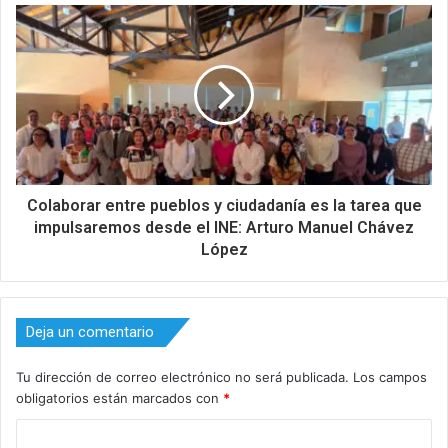
Colaborar entre pueblos y ciudadanía es la tarea que
impulsaremos desde el INE: Arturo Manuel Chávez
López
Deja un comentario
Tu dirección de correo electrónico no será publicada.
Los campos
obligatorios están marcados con
*
C