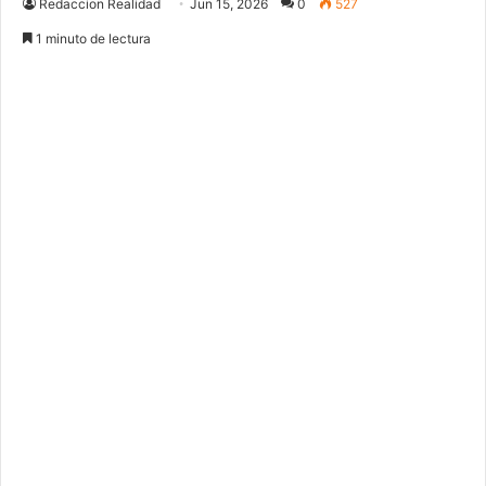
Redaccion Realidad
Jun 15, 2026
0
527
1 minuto de lectura