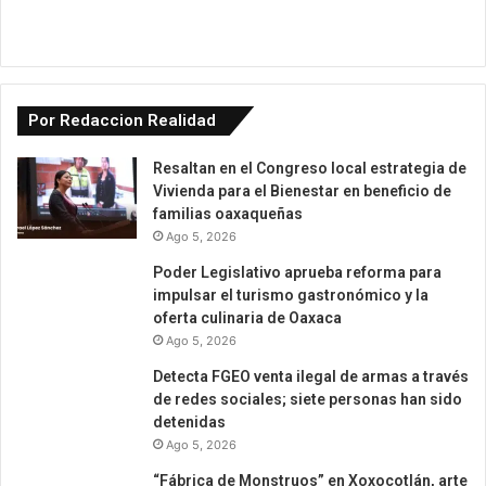
Por Redaccion Realidad
Resaltan en el Congreso local estrategia de
Vivienda para el Bienestar en beneficio de
familias oaxaqueñas
Ago 5, 2026
Poder Legislativo aprueba reforma para
impulsar el turismo gastronómico y la
oferta culinaria de Oaxaca
Ago 5, 2026
Detecta FGEO venta ilegal de armas a través
de redes sociales; siete personas han sido
detenidas
Ago 5, 2026
“Fábrica de Monstruos” en Xoxocotlán, arte